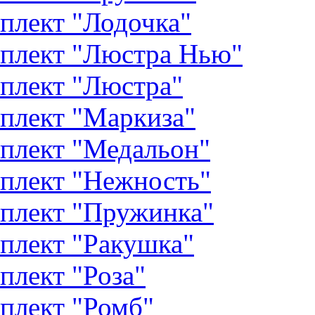
плект "Лодочка"
плект "Люстра Нью"
плект "Люстра"
плект "Маркиза"
плект "Медальон"
плект "Нежность"
плект "Пружинка"
плект "Ракушка"
плект "Роза"
плект "Ромб"