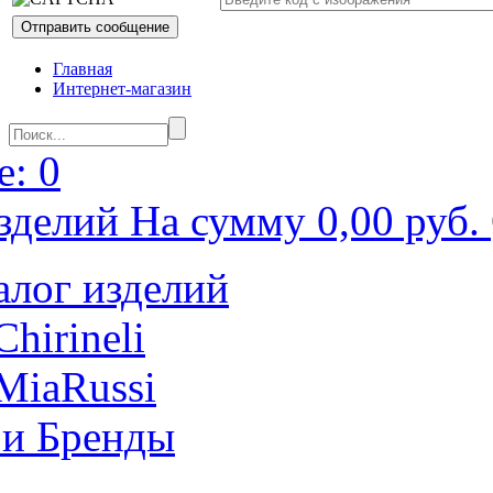
Главная
Интернет-магазин
: 0
зделий На сумму 0,00 руб.
алог изделий
Chirineli
MiaRussi
 и Бренды