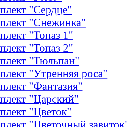
плект "Сердце"
плект "Снежинка"
плект "Топаз 1"
плект "Топаз 2"
плект "Тюльпан"
плект "Утренняя роса"
плект "Фантазия"
плект "Царский"
плект "Цветок"
плект "Цветочный завиток