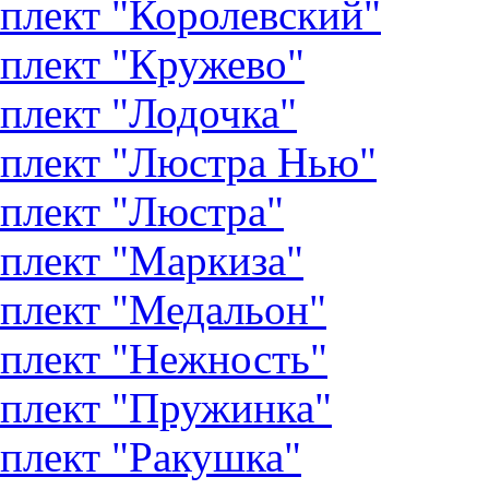
плект "Королевский"
плект "Кружево"
плект "Лодочка"
плект "Люстра Нью"
плект "Люстра"
плект "Маркиза"
плект "Медальон"
плект "Нежность"
плект "Пружинка"
плект "Ракушка"