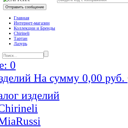
Главная
Интернет-магазин
Коллекции и Бренды
Chirineli
Тартан
Лазурь
: 0
зделий На сумму 0,00 руб.
алог изделий
Chirineli
MiaRussi