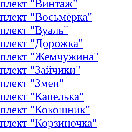
плект "Винтаж"
плект "Восьмёрка"
плект "Вуаль"
плект "Дорожка"
плект "Жемчужина"
плект "Зайчики"
плект "Змеи"
плект "Капелька"
плект "Кокошник"
плект "Корзиночка"