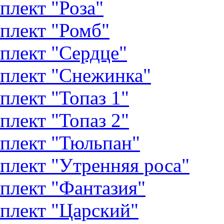
плект "Роза"
плект "Ромб"
плект "Сердце"
плект "Снежинка"
плект "Топаз 1"
плект "Топаз 2"
плект "Тюльпан"
плект "Утренняя роса"
плект "Фантазия"
плект "Царский"