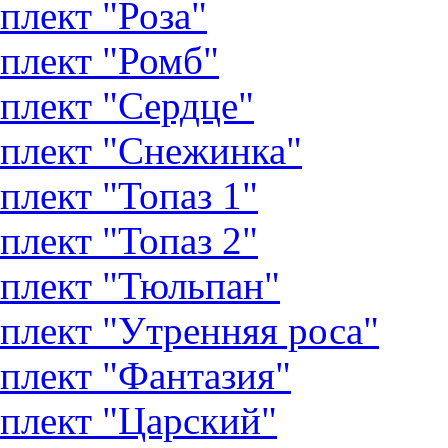
плект "Роза"
плект "Ромб"
плект "Сердце"
плект "Снежинка"
плект "Топаз 1"
плект "Топаз 2"
плект "Тюльпан"
плект "Утренняя роса"
плект "Фантазия"
плект "Царский"