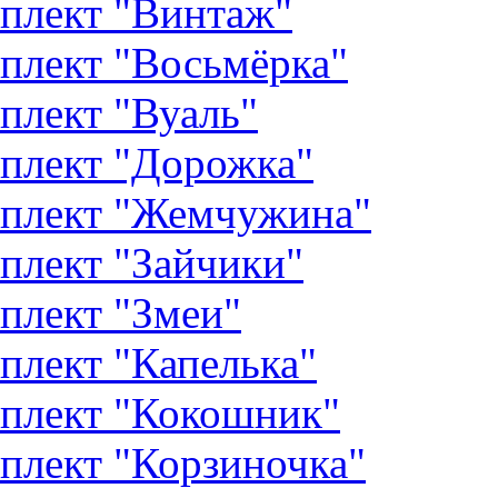
плект "Винтаж"
плект "Восьмёрка"
плект "Вуаль"
плект "Дорожка"
плект "Жемчужина"
плект "Зайчики"
плект "Змеи"
плект "Капелька"
плект "Кокошник"
плект "Корзиночка"