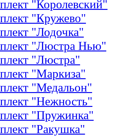
плект "Королевский"
плект "Кружево"
плект "Лодочка"
плект "Люстра Нью"
плект "Люстра"
плект "Маркиза"
плект "Медальон"
плект "Нежность"
плект "Пружинка"
плект "Ракушка"