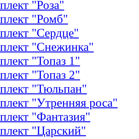
плект "Роза"
плект "Ромб"
плект "Сердце"
плект "Снежинка"
плект "Топаз 1"
плект "Топаз 2"
плект "Тюльпан"
плект "Утренняя роса"
плект "Фантазия"
плект "Царский"