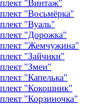
плект "Винтаж"
плект "Восьмёрка"
плект "Вуаль"
плект "Дорожка"
плект "Жемчужина"
плект "Зайчики"
плект "Змеи"
плект "Капелька"
плект "Кокошник"
плект "Корзиночка"