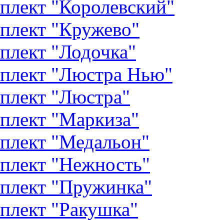
плект "Королевский"
плект "Кружево"
плект "Лодочка"
плект "Люстра Нью"
плект "Люстра"
плект "Маркиза"
плект "Медальон"
плект "Нежность"
плект "Пружинка"
плект "Ракушка"