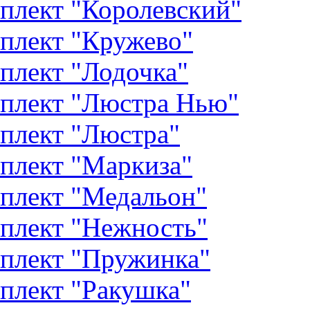
плект "Королевский"
плект "Кружево"
плект "Лодочка"
плект "Люстра Нью"
плект "Люстра"
плект "Маркиза"
плект "Медальон"
плект "Нежность"
плект "Пружинка"
плект "Ракушка"