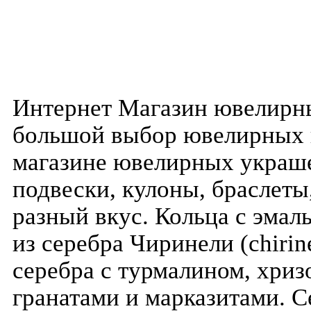
Интернет Магазин ювелирн
большой выбор ювелирных 
магазине ювелирных украше
подвески, кулоны, браслеты,
разный вкус. Кольца с эмал
из серебра Чиринели (chirin
серебра с турмалином, хриз
гранатами и марказитами. С