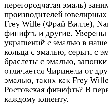
перегородчатая эмаль) зани
производителей ювелирных 
Frey Wille (Фрай Вилле), Na
финифть и другие. Уверены
украшений с эмалью в нашем
кольца с эмалью, серьги с э
браслеты с эмалью, запонки
отличается Чиринели от др
эмалью, таких как Frey Will
Ростовская финифть? В пер
каждому клиенту.