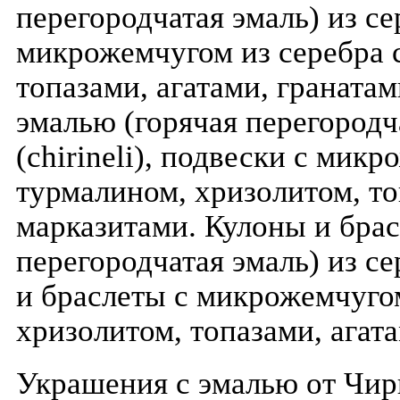
перегородчатая эмаль) из сер
микрожемчугом из серебра 
топазами, агатами, граната
эмалью (горячая перегородч
(chirineli), подвески с мик
турмалином, хризолитом, то
марказитами. Кулоны и брас
перегородчатая эмаль) из се
и браслеты с микрожемчугом
хризолитом, топазами, агат
Украшения с эмалью от Чир