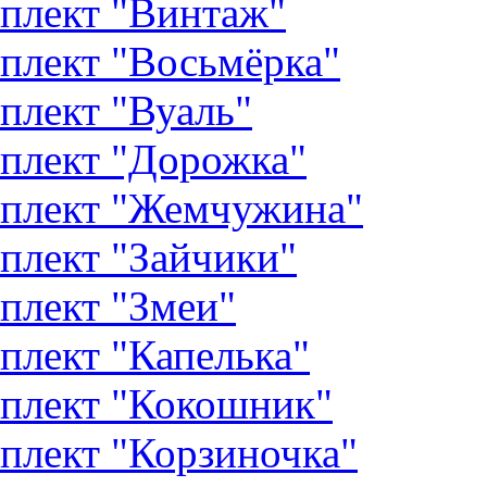
плект "Винтаж"
плект "Восьмёрка"
плект "Вуаль"
плект "Дорожка"
плект "Жемчужина"
плект "Зайчики"
плект "Змеи"
плект "Капелька"
плект "Кокошник"
плект "Корзиночка"