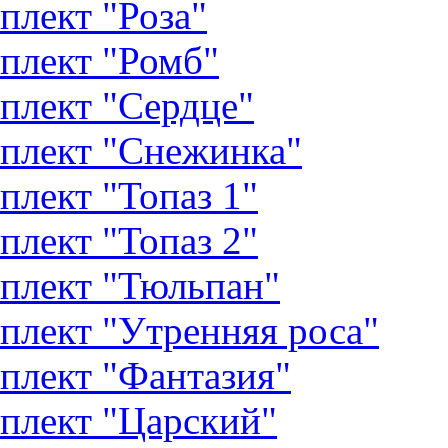
плект "Роза"
плект "Ромб"
плект "Сердце"
плект "Снежинка"
плект "Топаз 1"
плект "Топаз 2"
плект "Тюльпан"
плект "Утренняя роса"
плект "Фантазия"
плект "Царский"