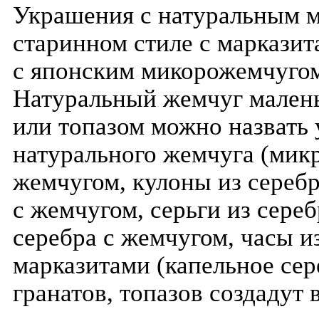
Украшения с натуральным м
старинном стиле с маркази
с японским микорожемчугом
Натуральный жемчуг малень
или топазом можно назвать
натурального жемчуга (микр
жемчугом, кулоны из серебр
с жемчугом, серьги из сере
серебра с жемчугом, часы и
марказитами (капельное сер
гранатов, топазов создадут