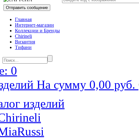
Главная
Интернет-магазин
Коллекции и Бренды
Chirineli
Византия
Тифани
: 0
зделий На сумму 0,00 руб.
алог изделий
Chirineli
MiaRussi