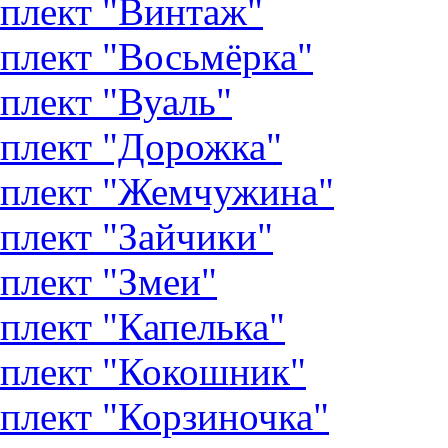
плект "Винтаж"
плект "Восьмёрка"
плект "Вуаль"
плект "Дорожка"
плект "Жемчужина"
плект "Зайчики"
плект "Змеи"
плект "Капелька"
плект "Кокошник"
плект "Корзиночка"