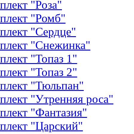
плект "Роза"
плект "Ромб"
плект "Сердце"
плект "Снежинка"
плект "Топаз 1"
плект "Топаз 2"
плект "Тюльпан"
плект "Утренняя роса"
плект "Фантазия"
плект "Царский"