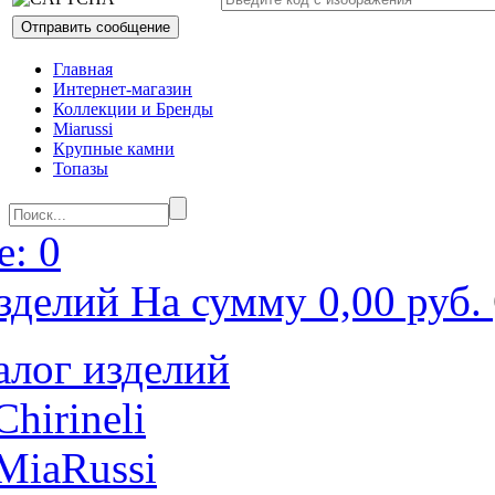
Главная
Интернет-магазин
Коллекции и Бренды
Miarussi
Крупные камни
Топазы
: 0
зделий На сумму 0,00 руб.
алог изделий
Chirineli
MiaRussi