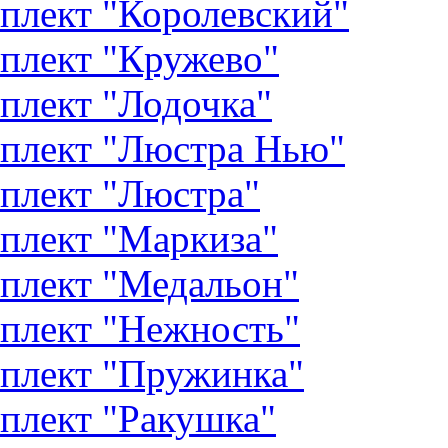
плект "Королевский"
плект "Кружево"
плект "Лодочка"
плект "Люстра Нью"
плект "Люстра"
плект "Маркиза"
плект "Медальон"
плект "Нежность"
плект "Пружинка"
плект "Ракушка"