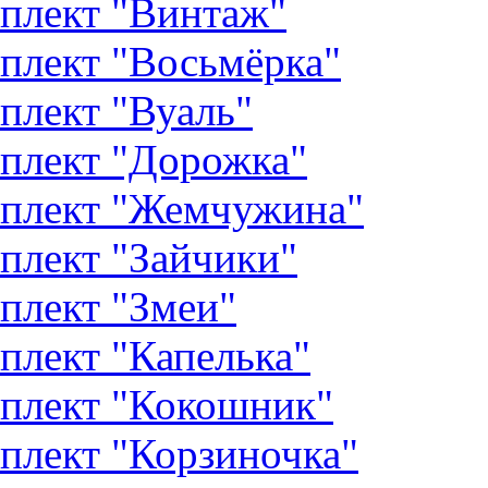
плект "Винтаж"
плект "Восьмёрка"
плект "Вуаль"
плект "Дорожка"
плект "Жемчужина"
плект "Зайчики"
плект "Змеи"
плект "Капелька"
плект "Кокошник"
плект "Корзиночка"