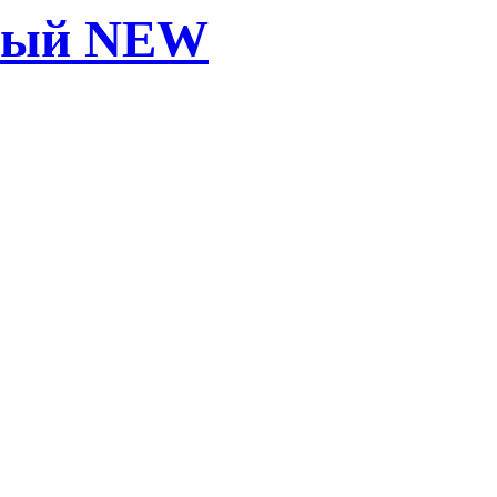
ерый NEW