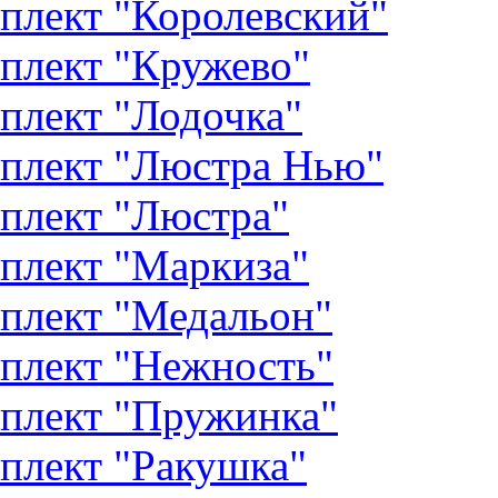
плект "Королевский"
плект "Кружево"
плект "Лодочка"
плект "Люстра Нью"
плект "Люстра"
плект "Маркиза"
плект "Медальон"
плект "Нежность"
плект "Пружинка"
плект "Ракушка"