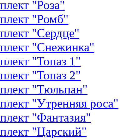
плект "Роза"
плект "Ромб"
плект "Сердце"
плект "Снежинка"
плект "Топаз 1"
плект "Топаз 2"
плект "Тюльпан"
плект "Утренняя роса"
плект "Фантазия"
плект "Царский"