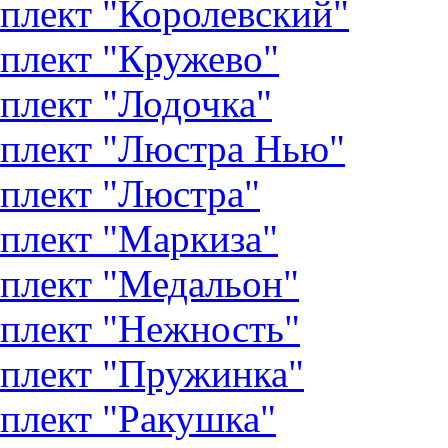
плект "Королевский"
плект "Кружево"
плект "Лодочка"
плект "Люстра Нью"
плект "Люстра"
плект "Маркиза"
плект "Медальон"
плект "Нежность"
плект "Пружинка"
плект "Ракушка"