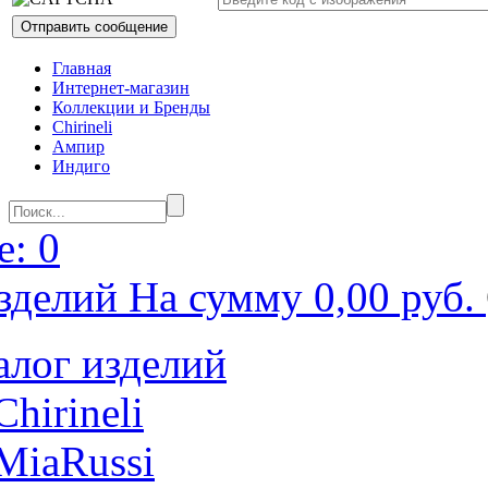
Главная
Интернет-магазин
Коллекции и Бренды
Chirineli
Ампир
Индиго
: 0
зделий На сумму 0,00 руб.
алог изделий
Chirineli
MiaRussi