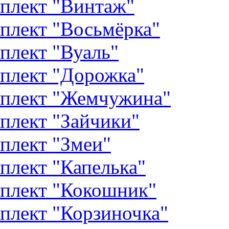
плект "Винтаж"
плект "Восьмёрка"
плект "Вуаль"
плект "Дорожка"
плект "Жемчужина"
плект "Зайчики"
плект "Змеи"
плект "Капелька"
плект "Кокошник"
плект "Корзиночка"