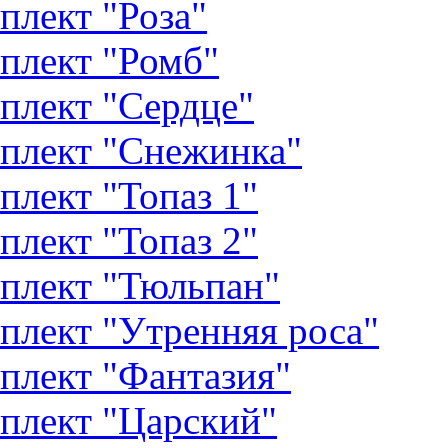
плект "Роза"
плект "Ромб"
плект "Сердце"
плект "Снежинка"
плект "Топаз 1"
плект "Топаз 2"
плект "Тюльпан"
плект "Утренняя роса"
плект "Фантазия"
плект "Царский"