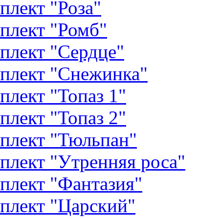
плект "Роза"
плект "Ромб"
плект "Сердце"
плект "Снежинка"
плект "Топаз 1"
плект "Топаз 2"
плект "Тюльпан"
плект "Утренняя роса"
плект "Фантазия"
плект "Царский"