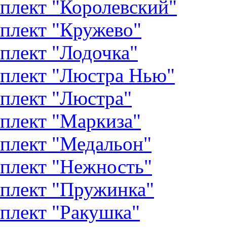
плект "Королевский"
плект "Кружево"
плект "Лодочка"
плект "Люстра Нью"
плект "Люстра"
плект "Маркиза"
плект "Медальон"
плект "Нежность"
плект "Пружинка"
плект "Ракушка"