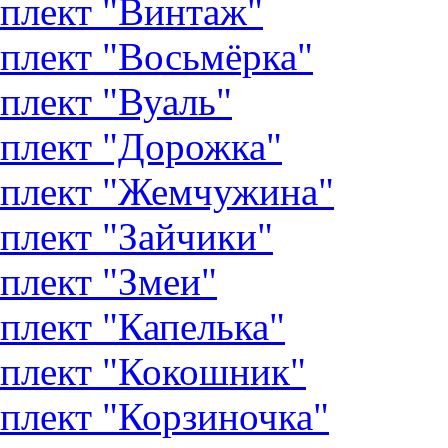
плект "Винтаж"
плект "Восьмёрка"
плект "Вуаль"
плект "Дорожка"
плект "Жемчужина"
плект "Зайчики"
плект "Змеи"
плект "Капелька"
плект "Кокошник"
плект "Корзиночка"