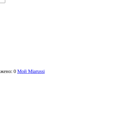
жено: 0
Мой Miarussi