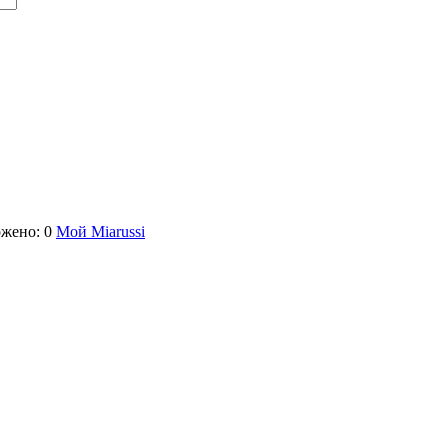
жено: 0
Мой Miarussi