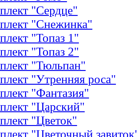
плект "Сердце"
плект "Снежинка"
плект "Топаз 1"
плект "Топаз 2"
плект "Тюльпан"
плект "Утренняя роса"
плект "Фантазия"
плект "Царский"
плект "Цветок"
плект "Цветочный завиток