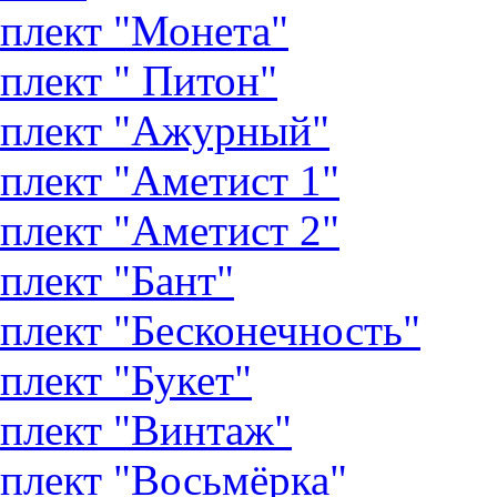
плект "Монета"
плект " Питон"
плект "Ажурный"
плект "Аметист 1"
плект "Аметист 2"
плект "Бант"
плект "Бесконечность"
плект "Букет"
плект "Винтаж"
плект "Восьмёрка"