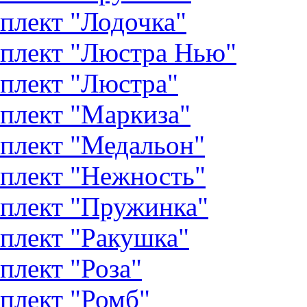
плект "Лодочка"
плект "Люстра Нью"
плект "Люстра"
плект "Маркиза"
плект "Медальон"
плект "Нежность"
плект "Пружинка"
плект "Ракушка"
плект "Роза"
плект "Ромб"