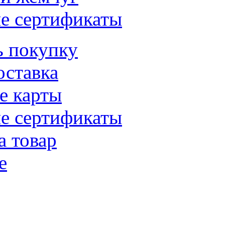
е сертификаты
ь покупку
оставка
е карты
е сертификаты
а товар
е