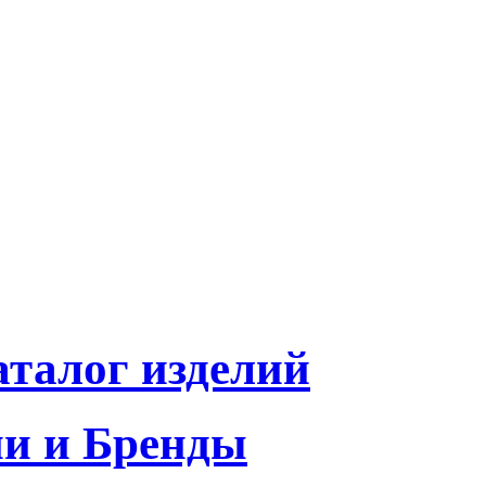
талог изделий
и и Бренды