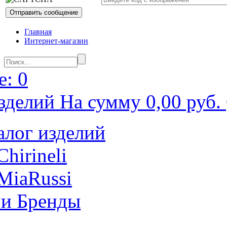
Главная
Интернет-магазин
: 0
зделий На сумму 0,00 руб.
алог изделий
Chirineli
MiaRussi
 и Бренды