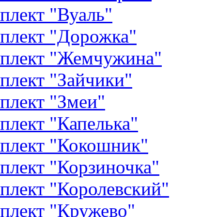
плект "Вуаль"
плект "Дорожка"
плект "Жемчужина"
плект "Зайчики"
плект "Змеи"
плект "Капелька"
плект "Кокошник"
плект "Корзиночка"
плект "Королевский"
плект "Кружево"