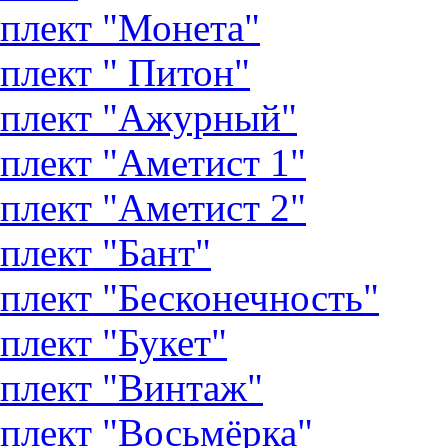
плект "Монета"
плект " Питон"
плект "Ажурный"
плект "Аметист 1"
плект "Аметист 2"
плект "Бант"
плект "Бесконечность"
плект "Букет"
плект "Винтаж"
плект "Восьмёрка"