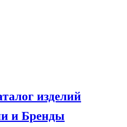
талог изделий
и и Бренды