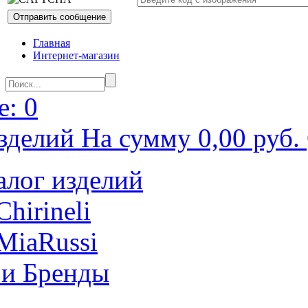
Главная
Интернет-магазин
: 0
зделий На сумму 0,00 руб.
алог изделий
Chirineli
MiaRussi
 и Бренды