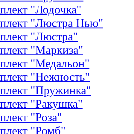
плект "Лодочка"
плект "Люстра Нью"
плект "Люстра"
плект "Маркиза"
плект "Медальон"
плект "Нежность"
плект "Пружинка"
плект "Ракушка"
плект "Роза"
плект "Ромб"