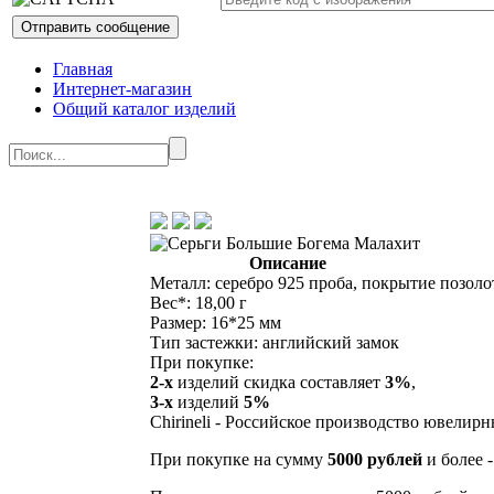
Главная
Интернет-магазин
Общий каталог изделий
Описание
Металл: серебро 925 проба, покрытие позоло
Вес*: 18,00 г
Размер: 16*25 мм
Тип застежки: английский замок
При покупке:
2-х
изделий скидка составляет
3%
,
3-х
изделий
5%
Chirineli - Российское производство ювелир
При покупке на сумму
5000 рублей
и более 