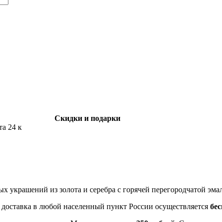
Скидки и подарки
та 24 к
ных украшений из золота и серебра с горячей перегородчатой эма
- доставка в любой населенный пункт России осуществляется
бе