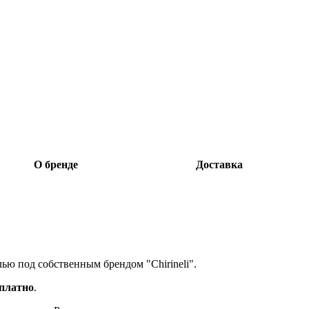
О бренде
Доставка
лью под собственным брендом "Chirineli".
сплатно
.