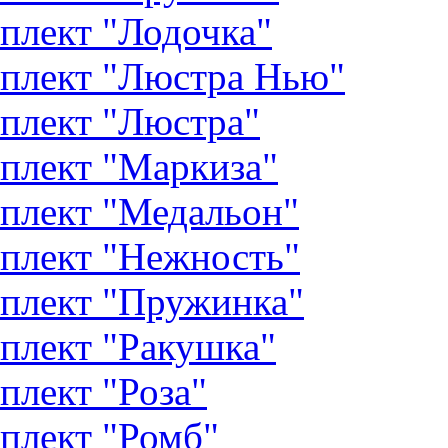
плект "Лодочка"
плект "Люстра Нью"
плект "Люстра"
плект "Маркиза"
плект "Медальон"
плект "Нежность"
плект "Пружинка"
плект "Ракушка"
плект "Роза"
плект "Ромб"