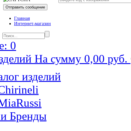
Главная
Интернет-магазин
: 0
зделий На сумму 0,00 руб.
алог изделий
Chirineli
MiaRussi
 и Бренды