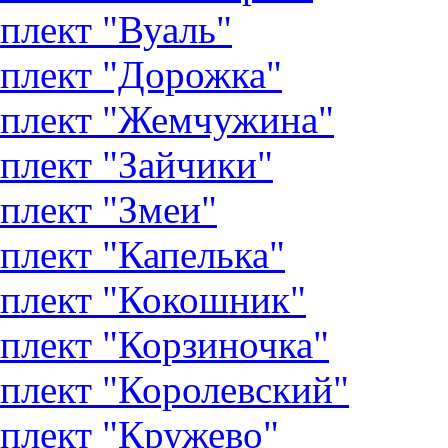
плект "Вуаль"
плект "Дорожка"
плект "Жемчужина"
плект "Зайчики"
плект "Змеи"
плект "Капелька"
плект "Кокошник"
плект "Корзиночка"
плект "Королевский"
плект "Кружево"