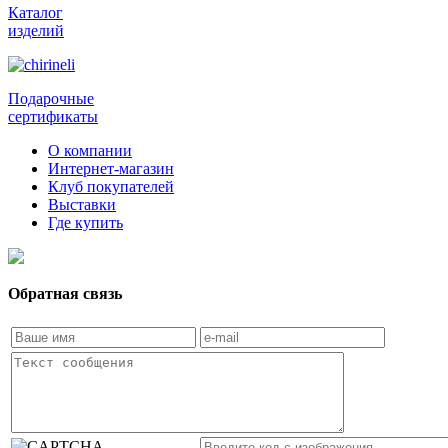
Каталог
изделий
Подарочные
сертификаты
О компании
Интернет-магазин
Клуб покупателей
Выставки
Где купить
Обратная связь