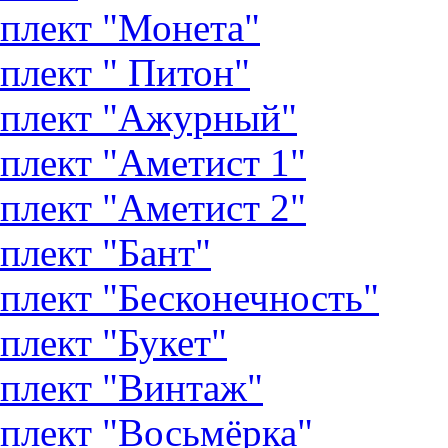
плект "Монета"
плект " Питон"
плект "Ажурный"
плект "Аметист 1"
плект "Аметист 2"
плект "Бант"
плект "Бесконечность"
плект "Букет"
плект "Винтаж"
плект "Восьмёрка"