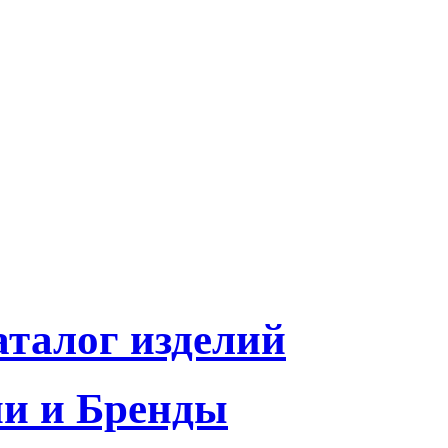
талог изделий
и и Бренды