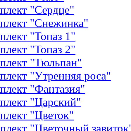
плект "Сердце"
плект "Снежинка"
плект "Топаз 1"
плект "Топаз 2"
плект "Тюльпан"
плект "Утренняя роса"
плект "Фантазия"
плект "Царский"
плект "Цветок"
плект "Цветочный завиток