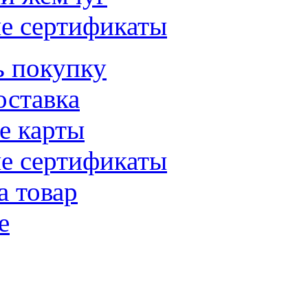
е сертификаты
ь покупку
оставка
е карты
е сертификаты
а товар
е