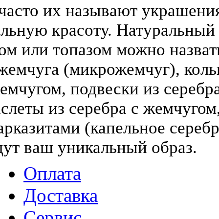
(часто их называют украшени
льную красоту. Натуральный
том или топазом можно назва
жемчуга (микрожемчуг), коль
жемчугом, подвески из серебра
слеты из серебра с жемчугом,
арказитами (капельное серебр
дут ваш уникальный образ.
Оплата
Доставка
Сервис