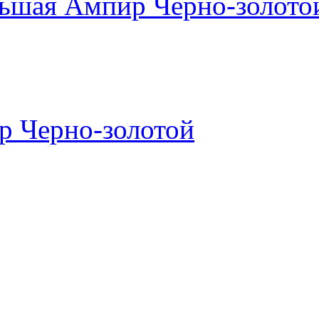
льшая Ампир Черно-золото
р Черно-золотой