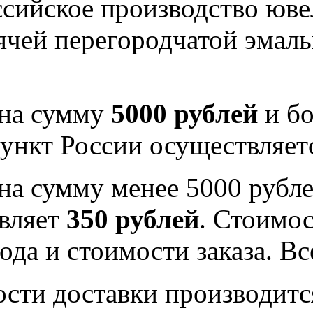
Российское производство юв
рячей перегородчатой эма
 на сумму
5000 рублей
и бо
ункт России осуществляе
на сумму менее 5000 рубле
вляет
350 рублей
. Стоимос
ода и стоимости заказа. В
ости доставки производитс