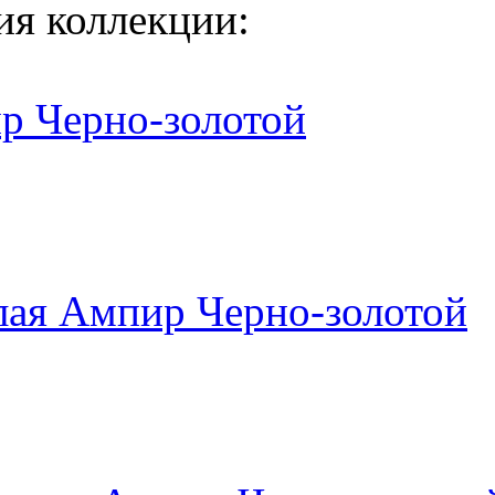
ия коллекции:
р Черно-золотой
лая Ампир Черно-золотой