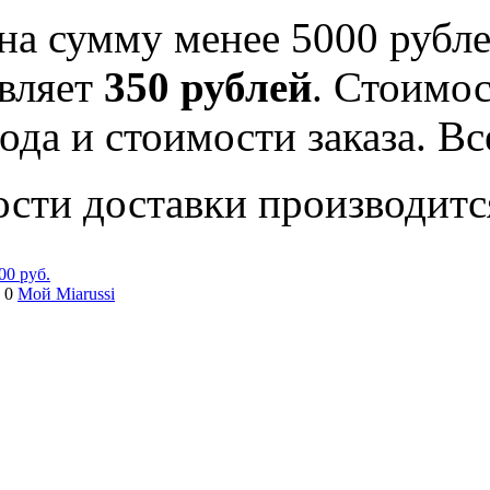
на сумму менее 5000 рубле
вляет
350 рублей
. Стоимос
ода и стоимости заказа. В
ости доставки производитс
00 руб.
 0
Мой Miarussi