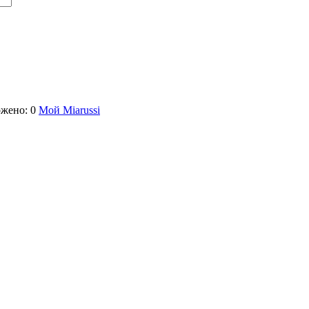
жено: 0
Мой Miarussi