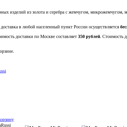
рных изделий из золота и серебра с жемчугом, микрожемчугом
- доставка в любой населенный пункт России осуществляется
бе
оимость доставки по Москве составляет
350 рублей
. Стоимость 
орзине.
ssi
корзину