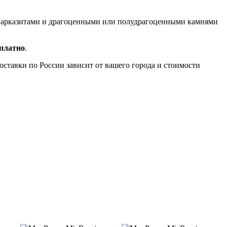
, марказитами и драгоценными или полудрагоценными камнями
сплатно
.
доставки по России зависит от вашего города и стоимости