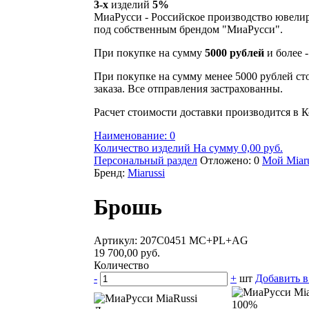
3-х
изделий
5%
МиаРусси - Российское производство ювели
под собственным брендом "МиаРусси".
При покупке на сумму
5000 рублей
и более 
При покупке на сумму менее 5000 рублей ст
заказа. Все отправления застрахованны.
Расчет стоимости доставки производится в К
Наименование: 0
Количество изделий На сумму 0,00 руб.
Персональный раздел
Отложено: 0
Мой Miaru
Бренд:
Miarussi
Брошь
Артикул: 207C0451 MC+PL+AG
19 700,00 руб.
Количество
-
+
шт
Добавить в
100%