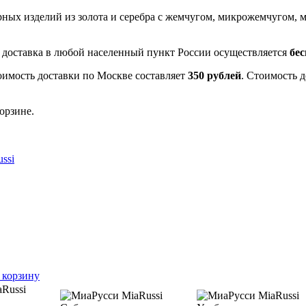
рных изделий из золота и серебра с жемчугом, микрожемчугом
- доставка в любой населенный пункт России осуществляется
бе
оимость доставки по Москве составляет
350 рублей
. Стоимость 
орзине.
ssi
 корзину