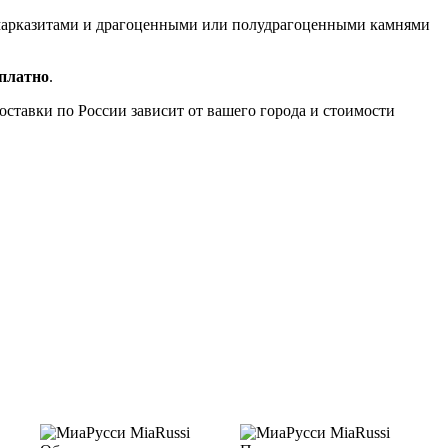
, марказитами и драгоценными или полудрагоценными камнями
сплатно
.
доставки по России зависит от вашего города и стоимости