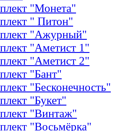
плект "Монета"
плект " Питон"
плект "Ажурный"
плект "Аметист 1"
плект "Аметист 2"
плект "Бант"
плект "Бесконечность"
плект "Букет"
плект "Винтаж"
плект "Восьмёрка"