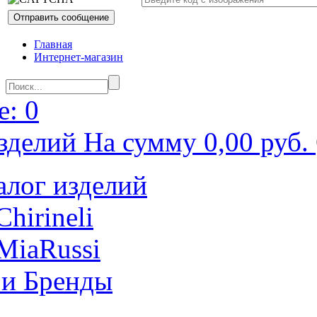
Главная
Интернет-магазин
: 0
зделий На сумму 0,00 руб.
алог изделий
Chirineli
MiaRussi
 и Бренды