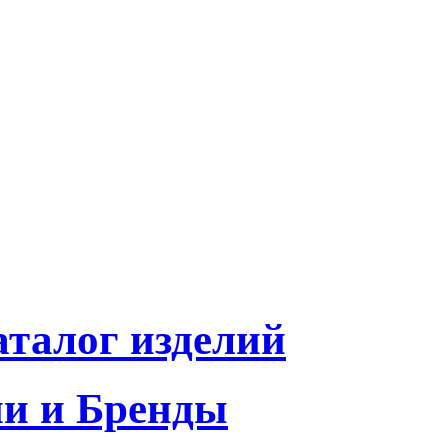
талог изделий
и и Бренды