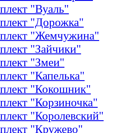
плект "Вуаль"
плект "Дорожка"
плект "Жемчужина"
плект "Зайчики"
плект "Змеи"
плект "Капелька"
плект "Кокошник"
плект "Корзиночка"
плект "Королевский"
плект "Кружево"