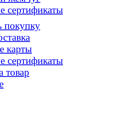
е сертификаты
ь покупку
оставка
е карты
е сертификаты
а товар
е