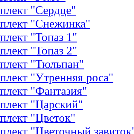
плект "Сердце"
плект "Снежинка"
плект "Топаз 1"
плект "Топаз 2"
плект "Тюльпан"
плект "Утренняя роса"
плект "Фантазия"
плект "Царский"
плект "Цветок"
плект "Цветочный завиток