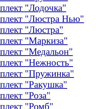
плект "Лодочка"
плект "Люстра Нью"
плект "Люстра"
плект "Маркиза"
плект "Медальон"
плект "Нежность"
плект "Пружинка"
плект "Ракушка"
плект "Роза"
плект "Ромб"