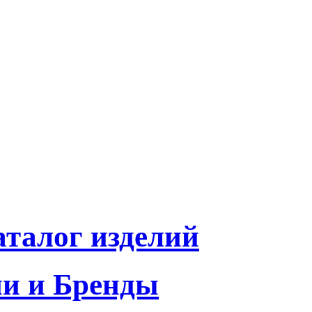
талог изделий
и и Бренды