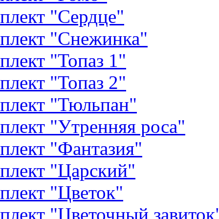
плект "Сердце"
плект "Снежинка"
плект "Топаз 1"
плект "Топаз 2"
плект "Тюльпан"
плект "Утренняя роса"
плект "Фантазия"
плект "Царский"
плект "Цветок"
плект "Цветочный завиток