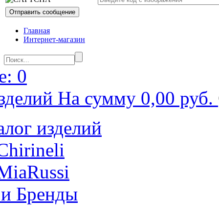
Главная
Интернет-магазин
: 0
зделий На сумму 0,00 руб.
алог изделий
Chirineli
MiaRussi
 и Бренды