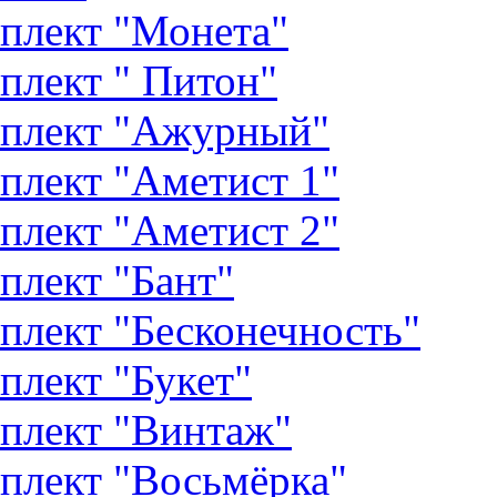
плект "Монета"
плект " Питон"
плект "Ажурный"
плект "Аметист 1"
плект "Аметист 2"
плект "Бант"
плект "Бесконечность"
плект "Букет"
плект "Винтаж"
плект "Восьмёрка"