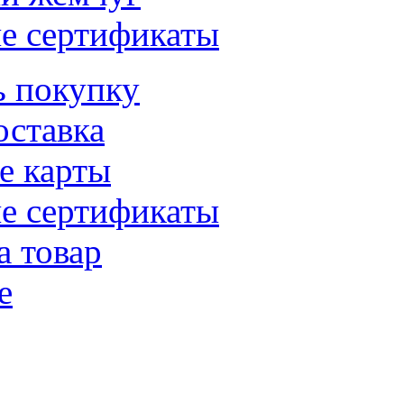
е сертификаты
ь покупку
оставка
е карты
е сертификаты
а товар
е