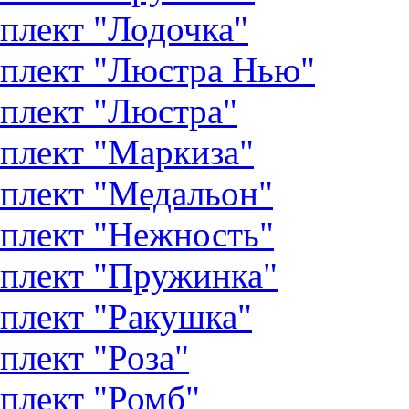
плект "Лодочка"
плект "Люстра Нью"
плект "Люстра"
плект "Маркиза"
плект "Медальон"
плект "Нежность"
плект "Пружинка"
плект "Ракушка"
плект "Роза"
плект "Ромб"