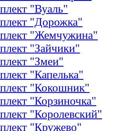
плект "Вуаль"
плект "Дорожка"
плект "Жемчужина"
плект "Зайчики"
плект "Змеи"
плект "Капелька"
плект "Кокошник"
плект "Корзиночка"
плект "Королевский"
плект "Кружево"