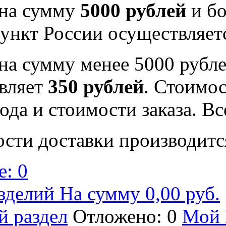
 на сумму
5000 рублей
и бо
ункт России осуществляе
на сумму менее 5000 рубле
вляет
350 рублей
. Стоимос
ода и стоимости заказа. В
ости доставки производитс
: 0
зделий На сумму 0,00 руб.
й раздел
Отложено: 0
Мой 