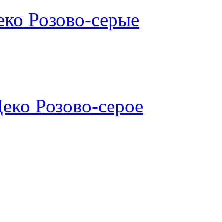
еко Розово-серые
еко Розово-серое