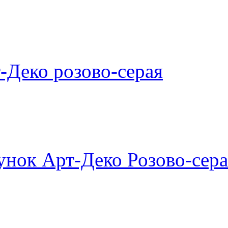
-Деко розово-серая
унок Арт-Деко Розово-сера