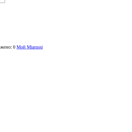
жено: 0
Мой Miarussi