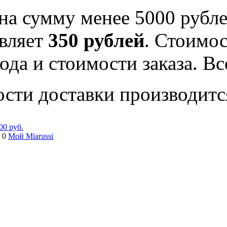
на сумму менее 5000 рубле
вляет
350 рублей
. Стоимос
ода и стоимости заказа. В
ости доставки производитс
00 руб.
 0
Мой Miarussi