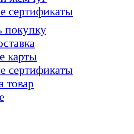
е сертификаты
ь покупку
оставка
е карты
е сертификаты
а товар
е