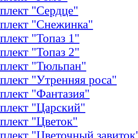
плект "Сердце"
плект "Снежинка"
плект "Топаз 1"
плект "Топаз 2"
плект "Тюльпан"
плект "Утренняя роса"
плект "Фантазия"
плект "Царский"
плект "Цветок"
плект "Цветочный завиток