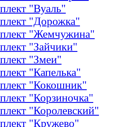
плект "Вуаль"
плект "Дорожка"
плект "Жемчужина"
плект "Зайчики"
плект "Змеи"
плект "Капелька"
плект "Кокошник"
плект "Корзиночка"
плект "Королевский"
плект "Кружево"