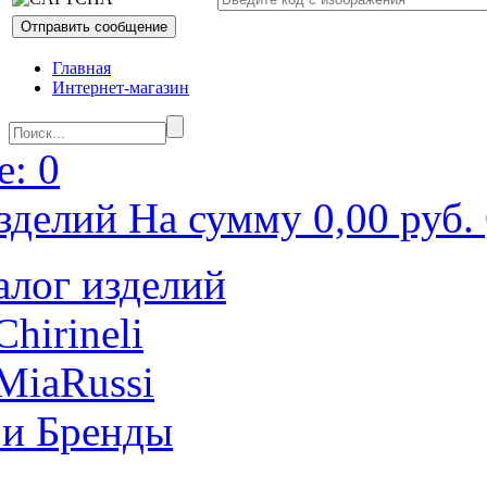
Главная
Интернет-магазин
: 0
зделий На сумму 0,00 руб.
алог изделий
Chirineli
MiaRussi
 и Бренды