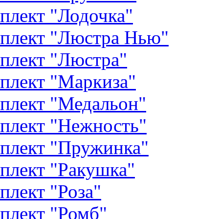
плект "Лодочка"
плект "Люстра Нью"
плект "Люстра"
плект "Маркиза"
плект "Медальон"
плект "Нежность"
плект "Пружинка"
плект "Ракушка"
плект "Роза"
плект "Ромб"