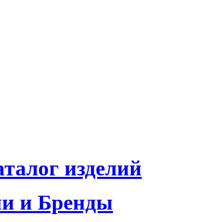
талог изделий
и и Бренды