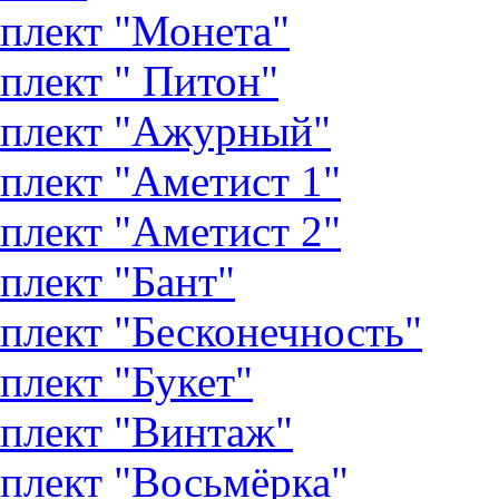
плект "Монета"
плект " Питон"
плект "Ажурный"
плект "Аметист 1"
плект "Аметист 2"
плект "Бант"
плект "Бесконечность"
плект "Букет"
плект "Винтаж"
плект "Восьмёрка"