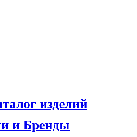
талог изделий
и и Бренды