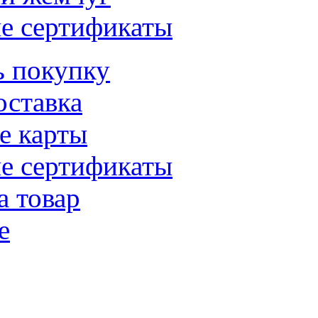
е сертификаты
ь покупку
оставка
е карты
е сертификаты
а товар
е