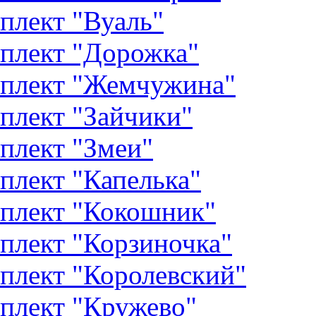
плект "Вуаль"
плект "Дорожка"
плект "Жемчужина"
плект "Зайчики"
плект "Змеи"
плект "Капелька"
плект "Кокошник"
плект "Корзиночка"
плект "Королевский"
плект "Кружево"