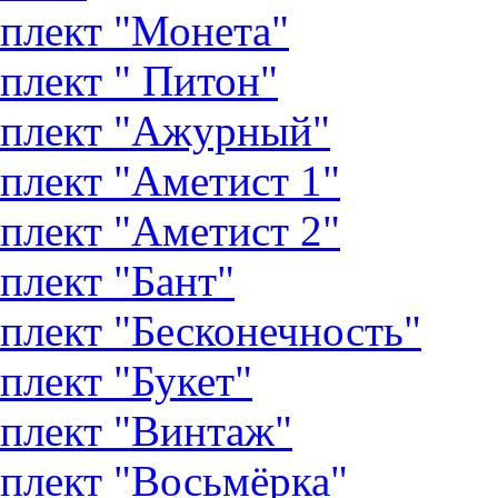
плект "Монета"
плект " Питон"
плект "Ажурный"
плект "Аметист 1"
плект "Аметист 2"
плект "Бант"
плект "Бесконечность"
плект "Букет"
плект "Винтаж"
плект "Восьмёрка"