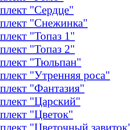
плект "Сердце"
плект "Снежинка"
плект "Топаз 1"
плект "Топаз 2"
плект "Тюльпан"
плект "Утренняя роса"
плект "Фантазия"
плект "Царский"
плект "Цветок"
плект "Цветочный завиток