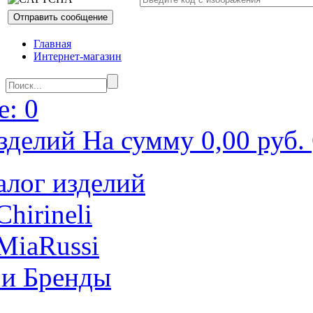
Главная
Интернет-магазин
: 0
зделий На сумму 0,00 руб.
алог изделий
Chirineli
MiaRussi
 и Бренды