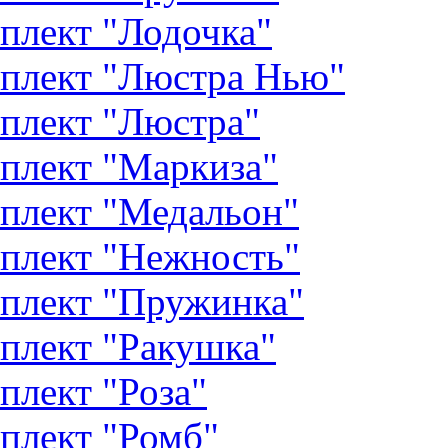
плект "Лодочка"
плект "Люстра Нью"
плект "Люстра"
плект "Маркиза"
плект "Медальон"
плект "Нежность"
плект "Пружинка"
плект "Ракушка"
плект "Роза"
плект "Ромб"