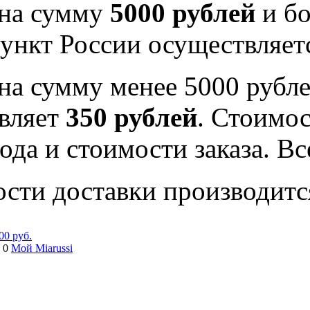
 на сумму
5000 рублей
и бо
ункт России осуществляе
на сумму менее 5000 рубле
вляет
350 рублей
. Стоимос
ода и стоимости заказа. В
ости доставки производитс
00 руб.
 0
Мой Miarussi