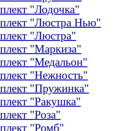
плект "Лодочка"
плект "Люстра Нью"
плект "Люстра"
плект "Маркиза"
плект "Медальон"
плект "Нежность"
плект "Пружинка"
плект "Ракушка"
плект "Роза"
плект "Ромб"