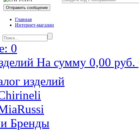
Главная
Интернет-магазин
: 0
зделий На сумму 0,00 руб.
алог изделий
Chirineli
MiaRussi
 и Бренды