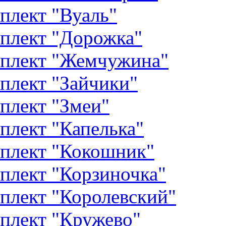
плект "Вуаль"
плект "Дорожка"
плект "Жемчужина"
плект "Зайчики"
плект "Змеи"
плект "Капелька"
плект "Кокошник"
плект "Корзиночка"
плект "Королевский"
плект "Кружево"