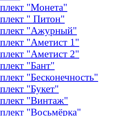
плект "Монета"
плект " Питон"
плект "Ажурный"
плект "Аметист 1"
плект "Аметист 2"
плект "Бант"
плект "Бесконечность"
плект "Букет"
плект "Винтаж"
плект "Восьмёрка"