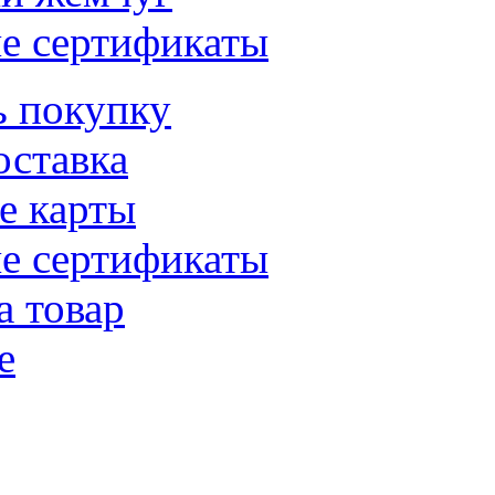
е сертификаты
ь покупку
оставка
е карты
е сертификаты
а товар
е