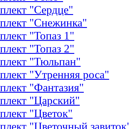
плект "Сердце"
плект "Снежинка"
плект "Топаз 1"
плект "Топаз 2"
плект "Тюльпан"
плект "Утренняя роса"
плект "Фантазия"
плект "Царский"
плект "Цветок"
плект "Цветочный завиток