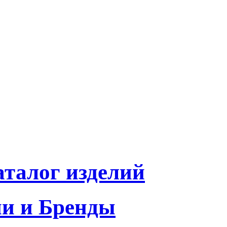
талог изделий
и и Бренды