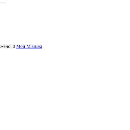
жено: 0
Мой Miarussi