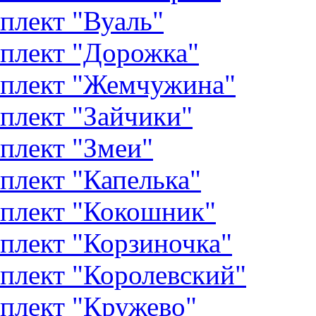
плект "Вуаль"
плект "Дорожка"
плект "Жемчужина"
плект "Зайчики"
плект "Змеи"
плект "Капелька"
плект "Кокошник"
плект "Корзиночка"
плект "Королевский"
плект "Кружево"