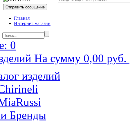
Главная
Интернет-магазин
: 0
зделий На сумму 0,00 руб.
алог изделий
Chirineli
MiaRussi
 и Бренды