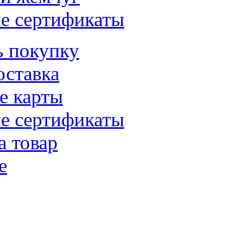
е сертификаты
ь покупку
оставка
е карты
е сертификаты
а товар
е