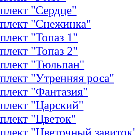
плект "Сердце"
плект "Снежинка"
плект "Топаз 1"
плект "Топаз 2"
плект "Тюльпан"
плект "Утренняя роса"
плект "Фантазия"
плект "Царский"
плект "Цветок"
плект "Цветочный завиток