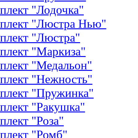
плект "Лодочка"
плект "Люстра Нью"
плект "Люстра"
плект "Маркиза"
плект "Медальон"
плект "Нежность"
плект "Пружинка"
плект "Ракушка"
плект "Роза"
плект "Ромб"