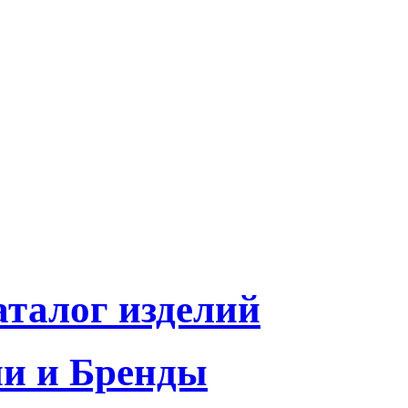
талог изделий
и и Бренды