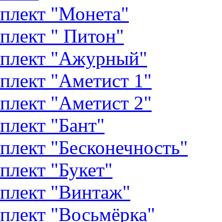
плект "Монета"
плект " Питон"
плект "Ажурный"
плект "Аметист 1"
плект "Аметист 2"
плект "Бант"
плект "Бесконечность"
плект "Букет"
плект "Винтаж"
плект "Восьмёрка"