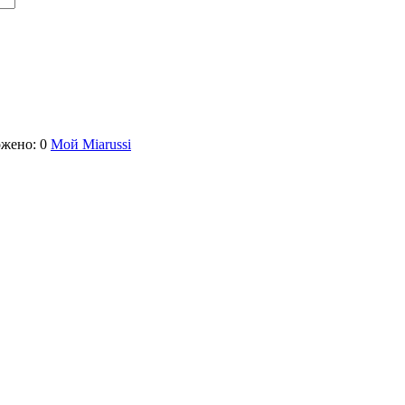
жено: 0
Мой Miarussi