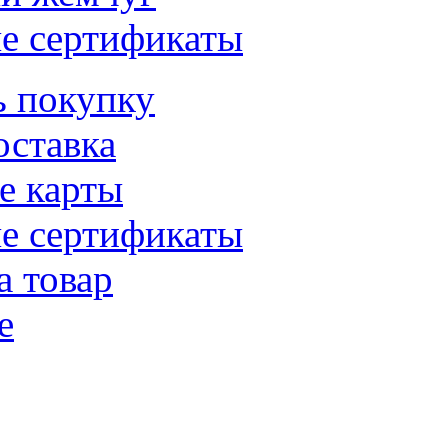
е сертификаты
ь покупку
оставка
е карты
е сертификаты
а товар
е