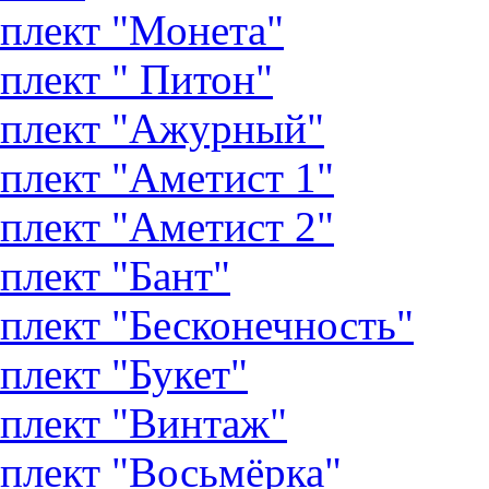
плект "Монета"
плект " Питон"
плект "Ажурный"
плект "Аметист 1"
плект "Аметист 2"
плект "Бант"
плект "Бесконечность"
плект "Букет"
плект "Винтаж"
плект "Восьмёрка"