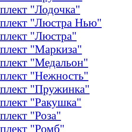
плект "Лодочка"
плект "Люстра Нью"
плект "Люстра"
плект "Маркиза"
плект "Медальон"
плект "Нежность"
плект "Пружинка"
плект "Ракушка"
плект "Роза"
плект "Ромб"