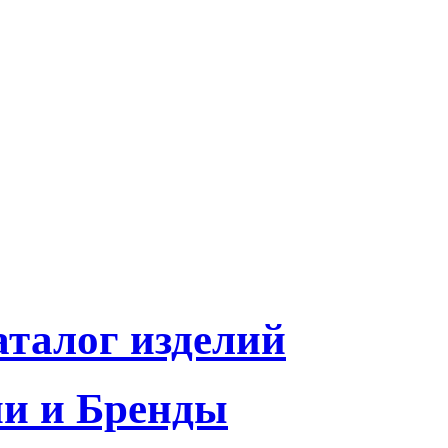
талог изделий
и и Бренды