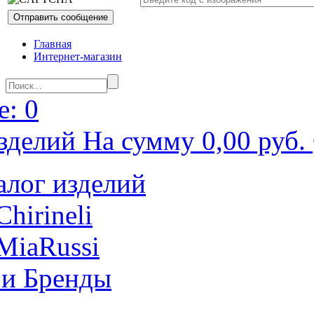
Главная
Интернет-магазин
: 0
зделий На сумму 0,00 руб.
алог изделий
Chirineli
MiaRussi
 и Бренды