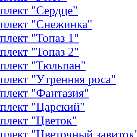
плект "Сердце"
плект "Снежинка"
плект "Топаз 1"
плект "Топаз 2"
плект "Тюльпан"
плект "Утренняя роса"
плект "Фантазия"
плект "Царский"
плект "Цветок"
плект "Цветочный завиток