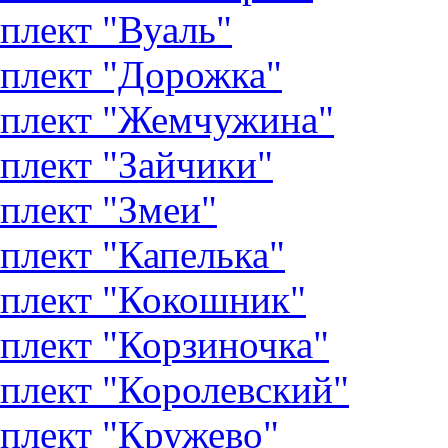
плект "Вуаль"
плект "Дорожка"
плект "Жемчужина"
плект "Зайчики"
плект "Змеи"
плект "Капелька"
плект "Кокошник"
плект "Корзиночка"
плект "Королевский"
плект "Кружево"