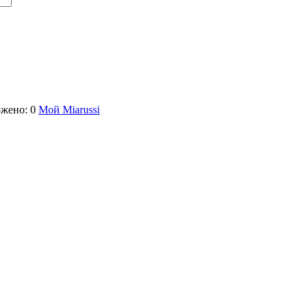
жено: 0
Мой Miarussi