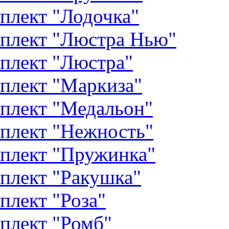
плект "Лодочка"
плект "Люстра Нью"
плект "Люстра"
плект "Маркиза"
плект "Медальон"
плект "Нежность"
плект "Пружинка"
плект "Ракушка"
плект "Роза"
плект "Ромб"