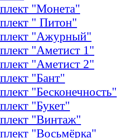
плект "Монета"
плект " Питон"
плект "Ажурный"
плект "Аметист 1"
плект "Аметист 2"
плект "Бант"
плект "Бесконечность"
плект "Букет"
плект "Винтаж"
плект "Восьмёрка"