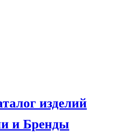
талог изделий
и и Бренды