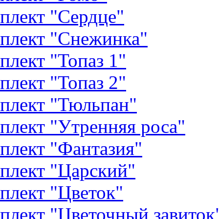
плект "Сердце"
плект "Снежинка"
плект "Топаз 1"
плект "Топаз 2"
плект "Тюльпан"
плект "Утренняя роса"
плект "Фантазия"
плект "Царский"
плект "Цветок"
плект "Цветочный завиток