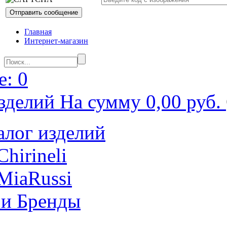
Главная
Интернет-магазин
: 0
зделий На сумму 0,00 руб.
алог изделий
Chirineli
MiaRussi
 и Бренды