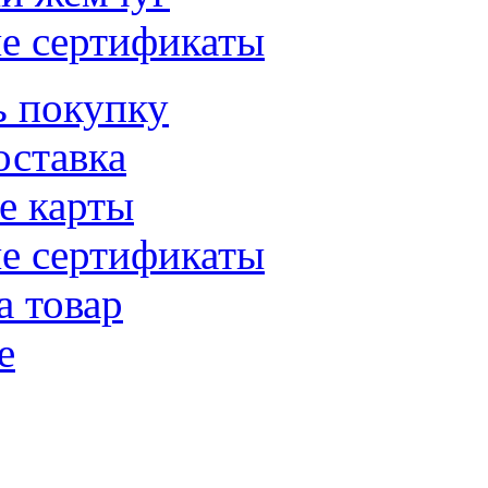
е сертификаты
ь покупку
оставка
е карты
е сертификаты
а товар
е