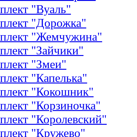
плект "Вуаль"
плект "Дорожка"
плект "Жемчужина"
плект "Зайчики"
плект "Змеи"
плект "Капелька"
плект "Кокошник"
плект "Корзиночка"
плект "Королевский"
плект "Кружево"