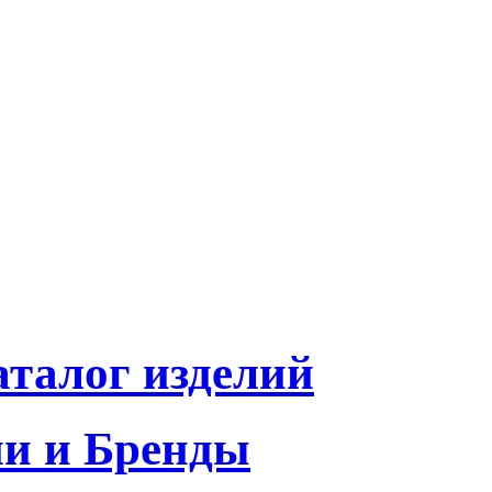
талог изделий
и и Бренды