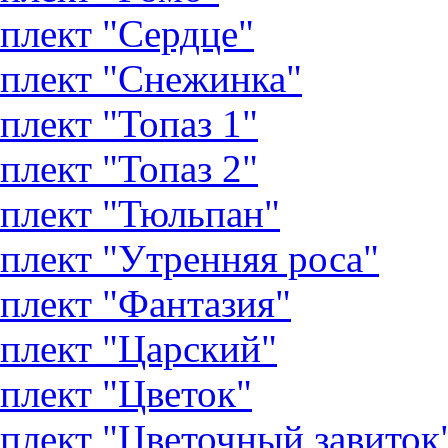
плект "Сердце"
плект "Снежинка"
плект "Топаз 1"
плект "Топаз 2"
плект "Тюльпан"
плект "Утренняя роса"
плект "Фантазия"
плект "Царский"
плект "Цветок"
плект "Цветочный завиток