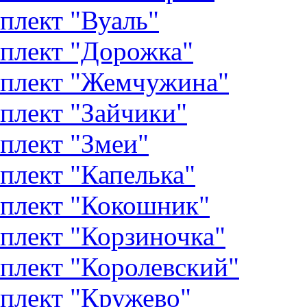
плект "Вуаль"
плект "Дорожка"
плект "Жемчужина"
плект "Зайчики"
плект "Змеи"
плект "Капелька"
плект "Кокошник"
плект "Корзиночка"
плект "Королевский"
плект "Кружево"