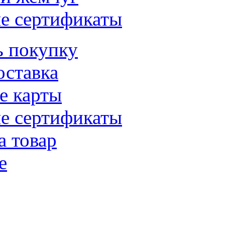
е сертификаты
ь покупку
оставка
е карты
е сертификаты
а товар
е