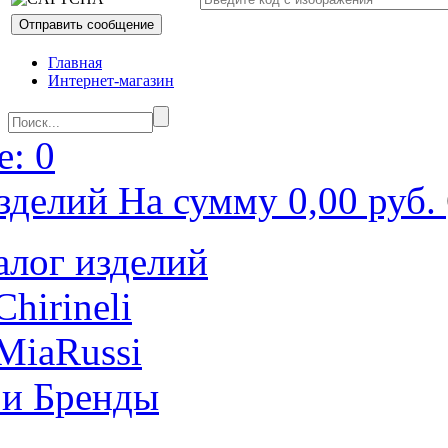
Главная
Интернет-магазин
: 0
зделий На сумму 0,00 руб.
алог изделий
Chirineli
MiaRussi
 и Бренды