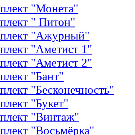
плект "Монета"
плект " Питон"
плект "Ажурный"
плект "Аметист 1"
плект "Аметист 2"
плект "Бант"
плект "Бесконечность"
плект "Букет"
плект "Винтаж"
плект "Восьмёрка"