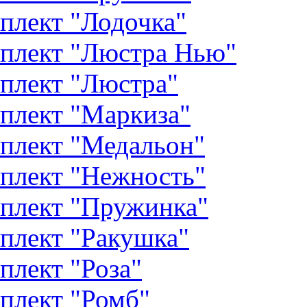
плект "Лодочка"
плект "Люстра Нью"
плект "Люстра"
плект "Маркиза"
плект "Медальон"
плект "Нежность"
плект "Пружинка"
плект "Ракушка"
плект "Роза"
плект "Ромб"