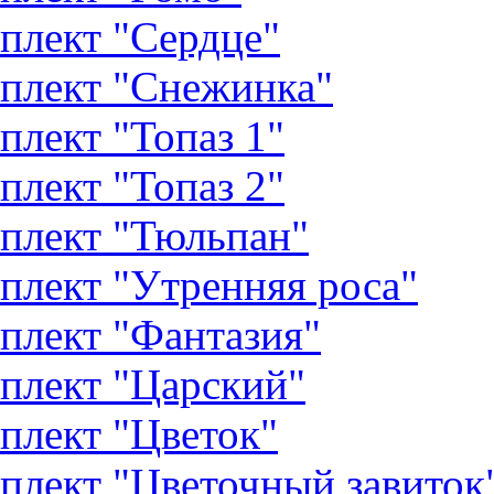
плект "Сердце"
плект "Снежинка"
плект "Топаз 1"
плект "Топаз 2"
плект "Тюльпан"
плект "Утренняя роса"
плект "Фантазия"
плект "Царский"
плект "Цветок"
плект "Цветочный завиток