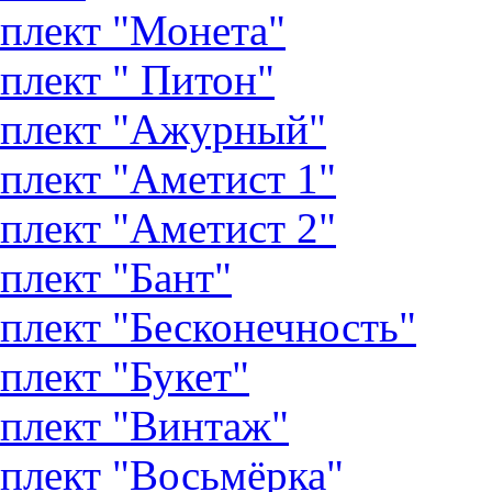
плект "Монета"
плект " Питон"
плект "Ажурный"
плект "Аметист 1"
плект "Аметист 2"
плект "Бант"
плект "Бесконечность"
плект "Букет"
плект "Винтаж"
плект "Восьмёрка"