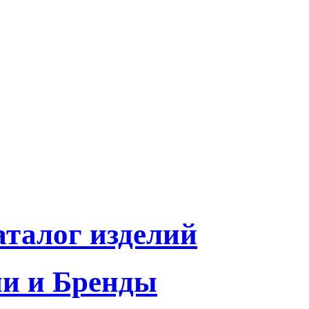
талог изделий
и и Бренды