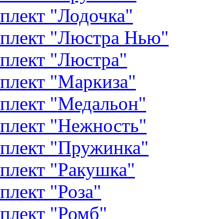
плект "Лодочка"
плект "Люстра Нью"
плект "Люстра"
плект "Маркиза"
плект "Медальон"
плект "Нежность"
плект "Пружинка"
плект "Ракушка"
плект "Роза"
плект "Ромб"