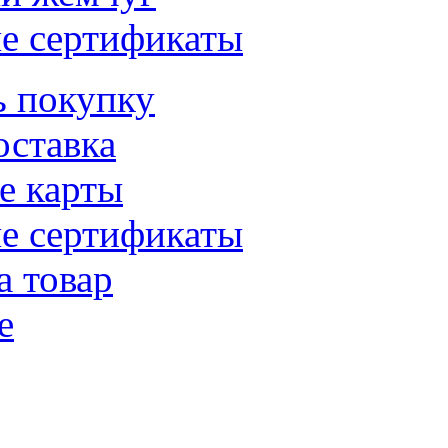
е сертификаты
ь покупку
оставка
е карты
е сертификаты
а товар
е