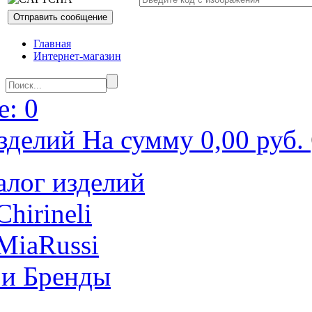
Главная
Интернет-магазин
: 0
зделий На сумму 0,00 руб.
алог изделий
Chirineli
MiaRussi
 и Бренды