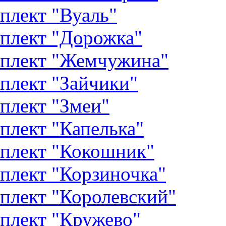
плект "Вуаль"
плект "Дорожка"
плект "Жемчужина"
плект "Зайчики"
плект "Змеи"
плект "Капелька"
плект "Кокошник"
плект "Корзиночка"
плект "Королевский"
плект "Кружево"