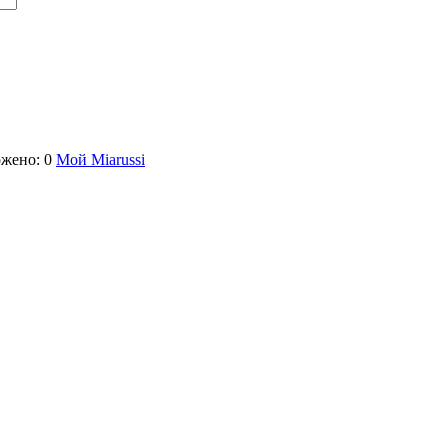
жено: 0
Мой Miarussi