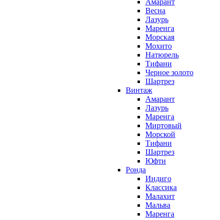
Амарант
Весна
Лазурь
Маренга
Морская
Мохито
Натюрель
Тифани
Черное золото
Шартрез
Винтаж
Амарант
Лазурь
Маренга
Миртовый
Морской
Тифани
Шартрез
Юфти
Ронда
Индиго
Классика
Малахит
Мальва
Маренга