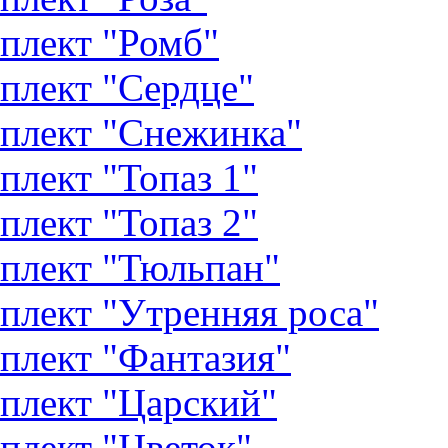
плект "Ромб"
плект "Сердце"
плект "Снежинка"
плект "Топаз 1"
плект "Топаз 2"
плект "Тюльпан"
плект "Утренняя роса"
плект "Фантазия"
плект "Царский"
плект "Цветок"