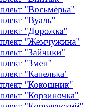
плект "Восьмёрка"
плект "Вуаль"
плект "Дорожка"
плект "Жемчужина"
плект "Зайчики"
плект "Змеи"
плект "Капелька"
плект "Кокошник"
плект "Корзиночка"
плект "Королевский"