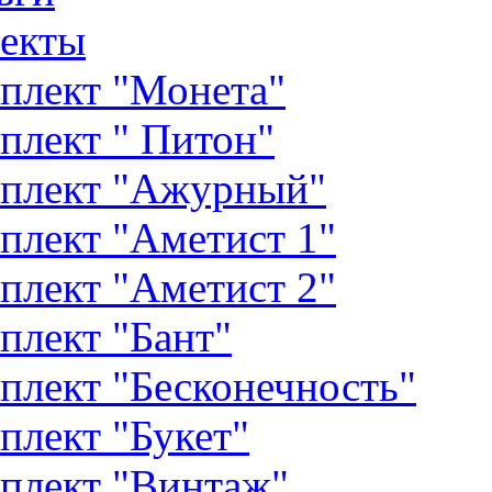
екты
плект "Монета"
плект " Питон"
плект "Ажурный"
плект "Аметист 1"
плект "Аметист 2"
плект "Бант"
плект "Бесконечность"
плект "Букет"
плект "Винтаж"