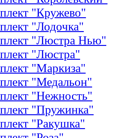
плект "Кружево"
плект "Лодочка"
плект "Люстра Нью"
плект "Люстра"
плект "Маркиза"
плект "Медальон"
плект "Нежность"
плект "Пружинка"
плект "Ракушка"
плект "Роза"