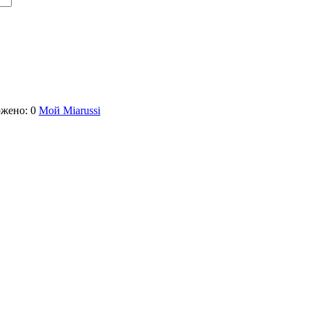
жено: 0
Мой Miarussi