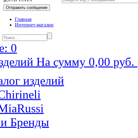
Главная
Интернет-магазин
: 0
зделий На сумму 0,00 руб.
алог изделий
Chirineli
MiaRussi
 и Бренды