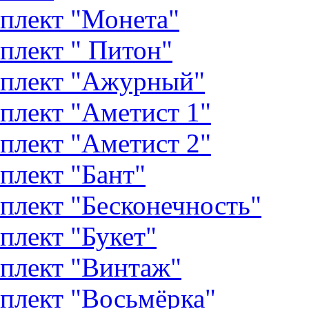
плект "Монета"
плект " Питон"
плект "Ажурный"
плект "Аметист 1"
плект "Аметист 2"
плект "Бант"
плект "Бесконечность"
плект "Букет"
плект "Винтаж"
плект "Восьмёрка"