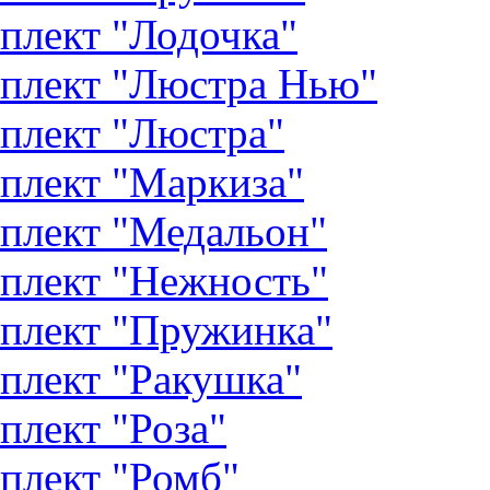
плект "Лодочка"
плект "Люстра Нью"
плект "Люстра"
плект "Маркиза"
плект "Медальон"
плект "Нежность"
плект "Пружинка"
плект "Ракушка"
плект "Роза"
плект "Ромб"