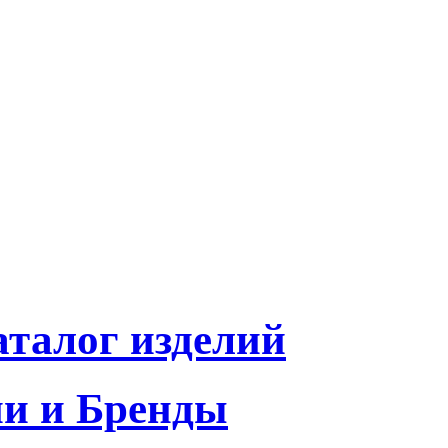
талог изделий
и и Бренды