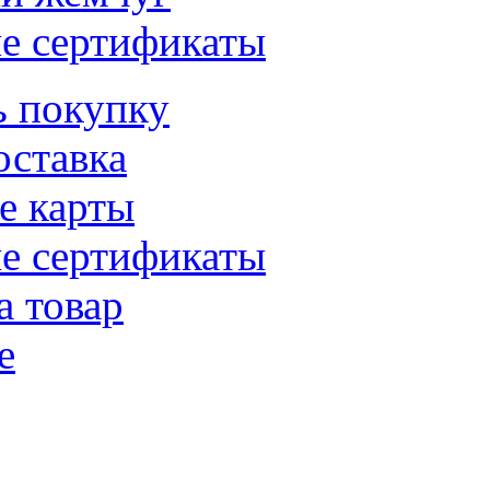
е сертификаты
ь покупку
оставка
е карты
е сертификаты
а товар
е