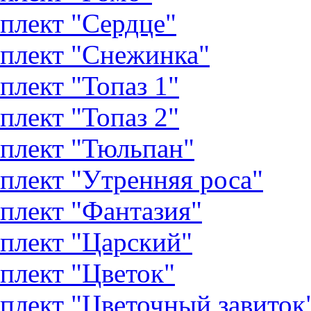
плект "Сердце"
плект "Снежинка"
плект "Топаз 1"
плект "Топаз 2"
плект "Тюльпан"
плект "Утренняя роса"
плект "Фантазия"
плект "Царский"
плект "Цветок"
плект "Цветочный завиток