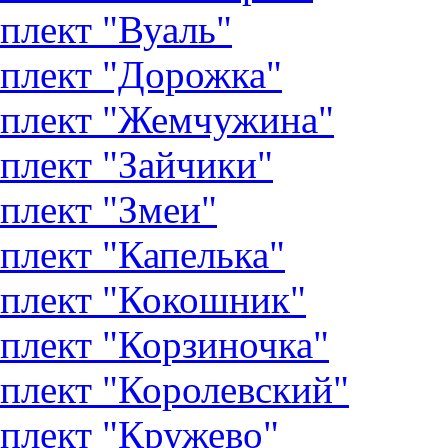
плект "Вуаль"
плект "Дорожка"
плект "Жемчужина"
плект "Зайчики"
плект "Змеи"
плект "Капелька"
плект "Кокошник"
плект "Корзиночка"
плект "Королевский"
плект "Кружево"