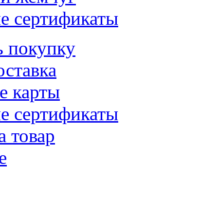
е сертификаты
ь покупку
оставка
е карты
е сертификаты
а товар
е