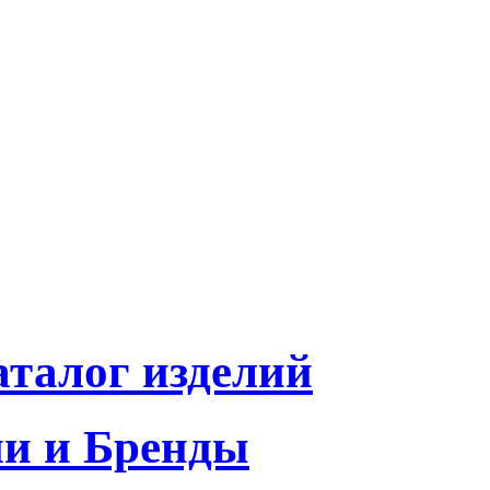
талог изделий
и и Бренды