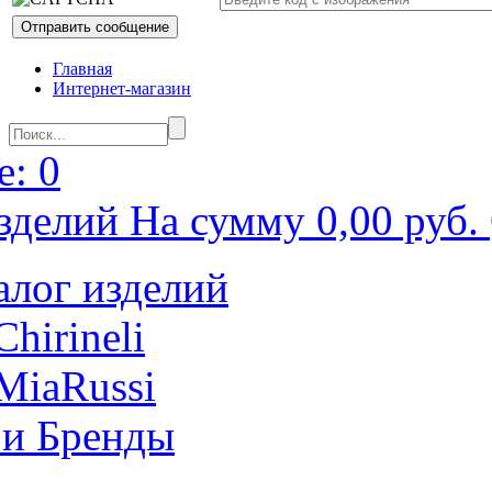
Главная
Интернет-магазин
: 0
зделий На сумму 0,00 руб.
алог изделий
Chirineli
MiaRussi
 и Бренды