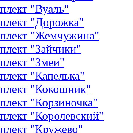
плект "Вуаль"
плект "Дорожка"
плект "Жемчужина"
плект "Зайчики"
плект "Змеи"
плект "Капелька"
плект "Кокошник"
плект "Корзиночка"
плект "Королевский"
плект "Кружево"