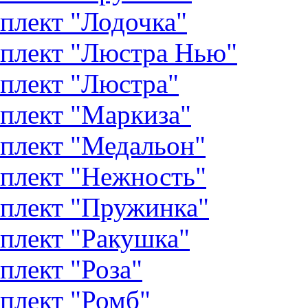
плект "Лодочка"
плект "Люстра Нью"
плект "Люстра"
плект "Маркиза"
плект "Медальон"
плект "Нежность"
плект "Пружинка"
плект "Ракушка"
плект "Роза"
плект "Ромб"