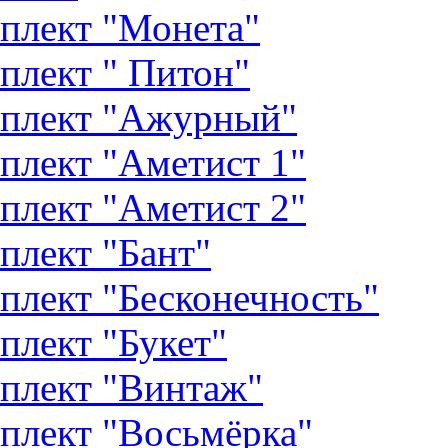
плект "Монета"
плект " Питон"
плект "Ажурный"
плект "Аметист 1"
плект "Аметист 2"
плект "Бант"
плект "Бесконечность"
плект "Букет"
плект "Винтаж"
плект "Восьмёрка"