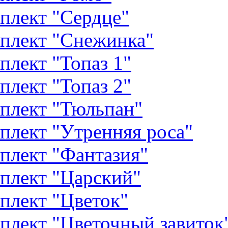
плект "Сердце"
плект "Снежинка"
плект "Топаз 1"
плект "Топаз 2"
плект "Тюльпан"
плект "Утренняя роса"
плект "Фантазия"
плект "Царский"
плект "Цветок"
плект "Цветочный завиток