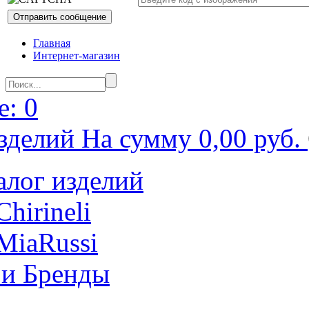
Главная
Интернет-магазин
: 0
зделий На сумму 0,00 руб.
алог изделий
Chirineli
MiaRussi
 и Бренды