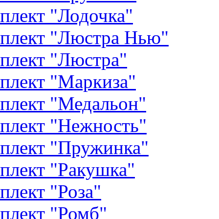
плект "Лодочка"
плект "Люстра Нью"
плект "Люстра"
плект "Маркиза"
плект "Медальон"
плект "Нежность"
плект "Пружинка"
плект "Ракушка"
плект "Роза"
плект "Ромб"