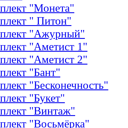
плект "Монета"
плект " Питон"
плект "Ажурный"
плект "Аметист 1"
плект "Аметист 2"
плект "Бант"
плект "Бесконечность"
плект "Букет"
плект "Винтаж"
плект "Восьмёрка"