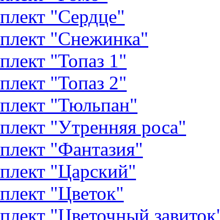
плект "Сердце"
плект "Снежинка"
плект "Топаз 1"
плект "Топаз 2"
плект "Тюльпан"
плект "Утренняя роса"
плект "Фантазия"
плект "Царский"
плект "Цветок"
плект "Цветочный завиток