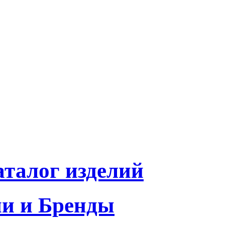
талог изделий
и и Бренды