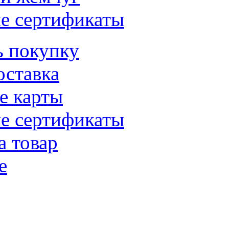
е сертификаты
ь покупку
оставка
е карты
е сертификаты
а товар
е