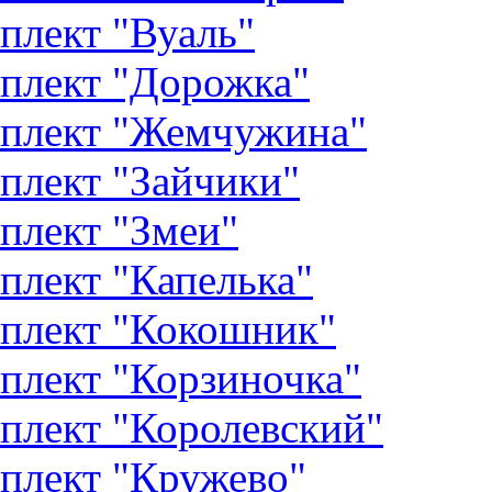
плект "Вуаль"
плект "Дорожка"
плект "Жемчужина"
плект "Зайчики"
плект "Змеи"
плект "Капелька"
плект "Кокошник"
плект "Корзиночка"
плект "Королевский"
плект "Кружево"