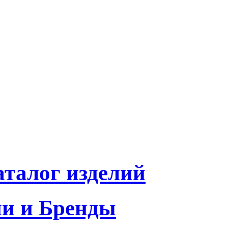
талог изделий
и и Бренды