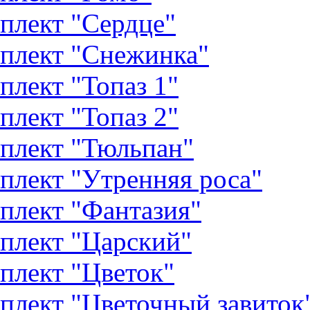
плект "Сердце"
плект "Снежинка"
плект "Топаз 1"
плект "Топаз 2"
плект "Тюльпан"
плект "Утренняя роса"
плект "Фантазия"
плект "Царский"
плект "Цветок"
плект "Цветочный завиток