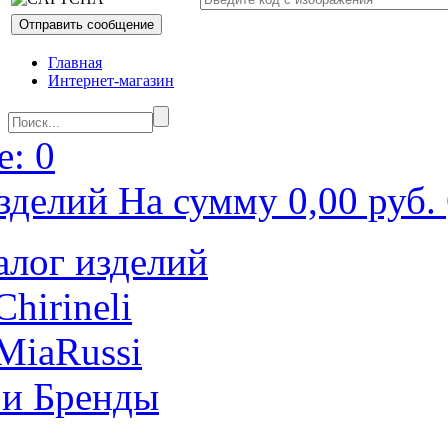
Главная
Интернет-магазин
: 0
зделий На сумму 0,00 руб.
алог изделий
Chirineli
MiaRussi
 и Бренды