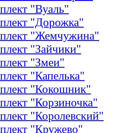
плект "Вуаль"
плект "Дорожка"
плект "Жемчужина"
плект "Зайчики"
плект "Змеи"
плект "Капелька"
плект "Кокошник"
плект "Корзиночка"
плект "Королевский"
плект "Кружево"