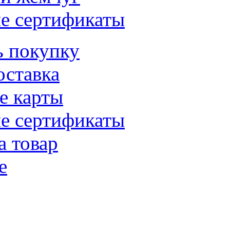
е сертификаты
ь покупку
оставка
е карты
е сертификаты
а товар
е