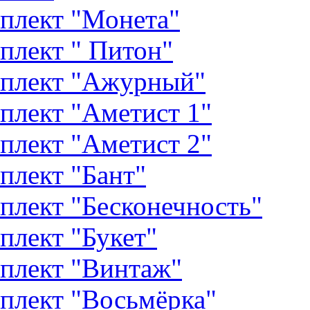
плект "Монета"
плект " Питон"
плект "Ажурный"
плект "Аметист 1"
плект "Аметист 2"
плект "Бант"
плект "Бесконечность"
плект "Букет"
плект "Винтаж"
плект "Восьмёрка"