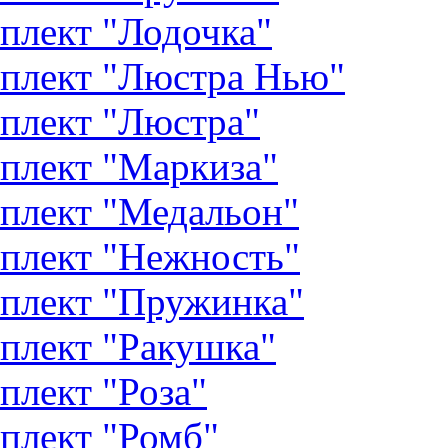
плект "Лодочка"
плект "Люстра Нью"
плект "Люстра"
плект "Маркиза"
плект "Медальон"
плект "Нежность"
плект "Пружинка"
плект "Ракушка"
плект "Роза"
плект "Ромб"