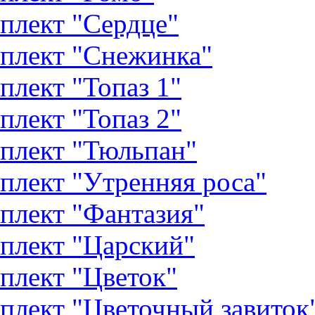
плект "Сердце"
плект "Снежинка"
плект "Топаз 1"
плект "Топаз 2"
плект "Тюльпан"
плект "Утренняя роса"
плект "Фантазия"
плект "Царский"
плект "Цветок"
плект "Цветочный завиток