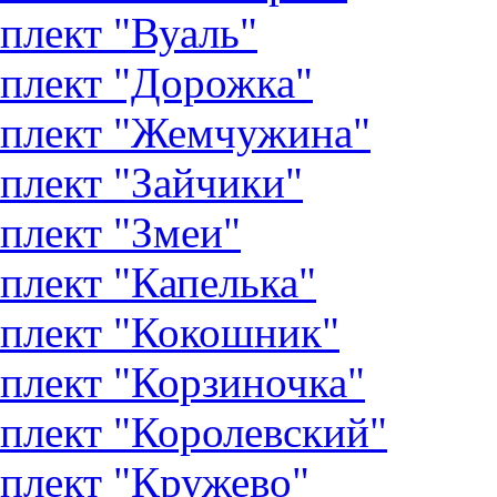
плект "Вуаль"
плект "Дорожка"
плект "Жемчужина"
плект "Зайчики"
плект "Змеи"
плект "Капелька"
плект "Кокошник"
плект "Корзиночка"
плект "Королевский"
плект "Кружево"