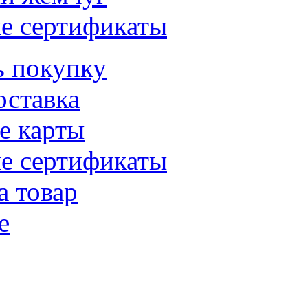
е сертификаты
ь покупку
оставка
е карты
е сертификаты
а товар
е