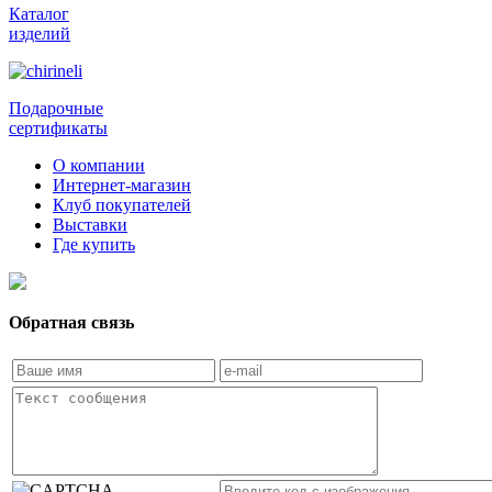
Каталог
изделий
Подарочные
сертификаты
О компании
Интернет-магазин
Клуб покупателей
Выставки
Где купить
Обратная связь