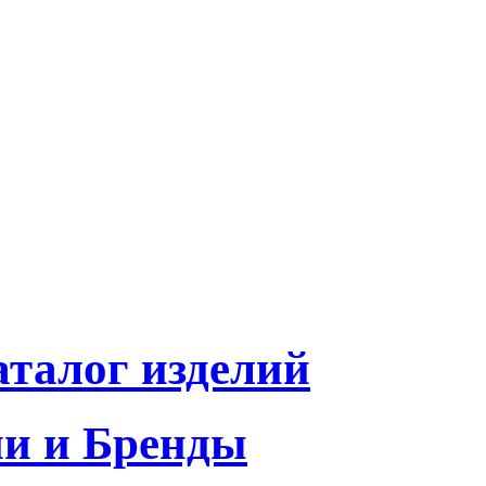
талог изделий
и и Бренды