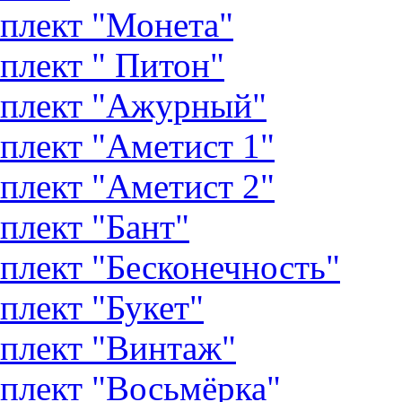
плект "Монета"
плект " Питон"
плект "Ажурный"
плект "Аметист 1"
плект "Аметист 2"
плект "Бант"
плект "Бесконечность"
плект "Букет"
плект "Винтаж"
плект "Восьмёрка"