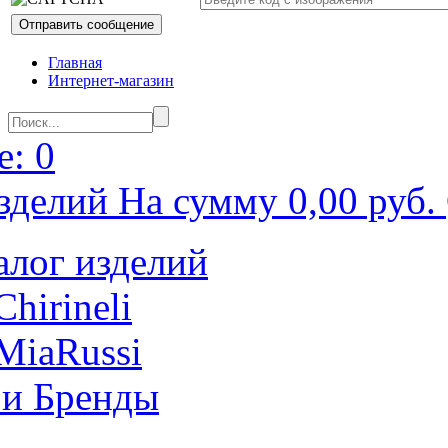
Главная
Интернет-магазин
: 0
зделий На сумму 0,00 руб.
алог изделий
Chirineli
MiaRussi
 и Бренды