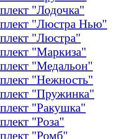
плект "Лодочка"
плект "Люстра Нью"
плект "Люстра"
плект "Маркиза"
плект "Медальон"
плект "Нежность"
плект "Пружинка"
плект "Ракушка"
плект "Роза"
плект "Ромб"