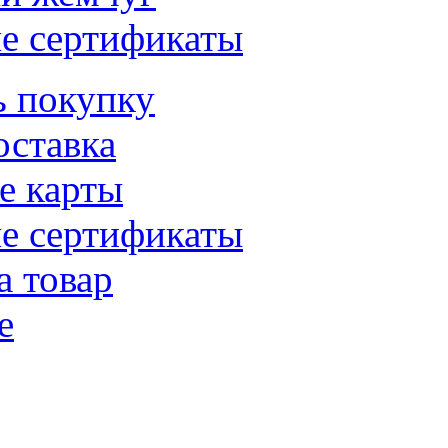
е сертификаты
ь покупку
оставка
е карты
е сертификаты
а товар
е