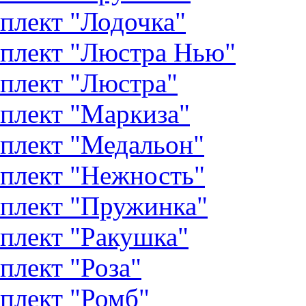
плект "Лодочка"
плект "Люстра Нью"
плект "Люстра"
плект "Маркиза"
плект "Медальон"
плект "Нежность"
плект "Пружинка"
плект "Ракушка"
плект "Роза"
плект "Ромб"