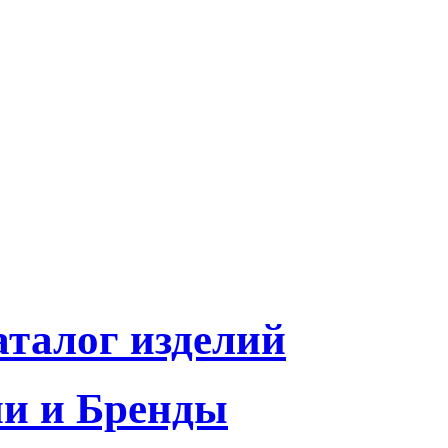
талог изделий
и и Бренды