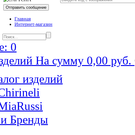
Главная
Интернет-магазин
: 0
зделий На сумму 0,00 руб.
алог изделий
Chirineli
MiaRussi
 и Бренды