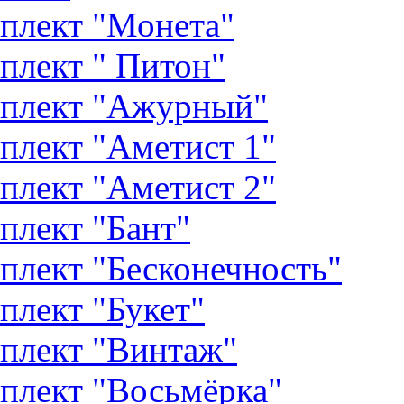
плект "Монета"
плект " Питон"
плект "Ажурный"
плект "Аметист 1"
плект "Аметист 2"
плект "Бант"
плект "Бесконечность"
плект "Букет"
плект "Винтаж"
плект "Восьмёрка"