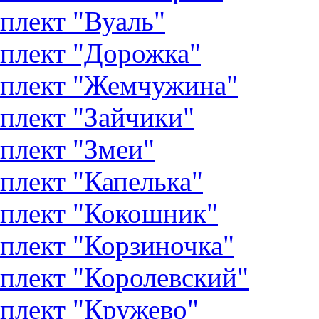
плект "Вуаль"
плект "Дорожка"
плект "Жемчужина"
плект "Зайчики"
плект "Змеи"
плект "Капелька"
плект "Кокошник"
плект "Корзиночка"
плект "Королевский"
плект "Кружево"