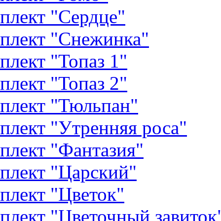
плект "Сердце"
плект "Снежинка"
плект "Топаз 1"
плект "Топаз 2"
плект "Тюльпан"
плект "Утренняя роса"
плект "Фантазия"
плект "Царский"
плект "Цветок"
плект "Цветочный завиток