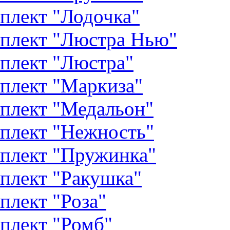
плект "Лодочка"
плект "Люстра Нью"
плект "Люстра"
плект "Маркиза"
плект "Медальон"
плект "Нежность"
плект "Пружинка"
плект "Ракушка"
плект "Роза"
плект "Ромб"