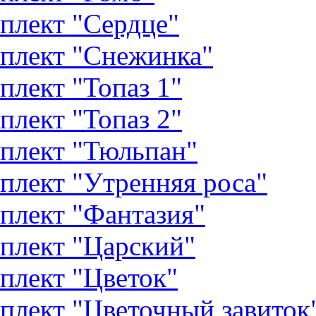
плект "Сердце"
плект "Снежинка"
плект "Топаз 1"
плект "Топаз 2"
плект "Тюльпан"
плект "Утренняя роса"
плект "Фантазия"
плект "Царский"
плект "Цветок"
плект "Цветочный завиток