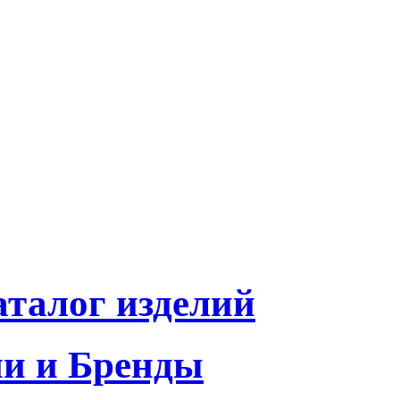
талог изделий
и и Бренды