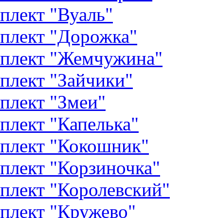
плект "Вуаль"
плект "Дорожка"
плект "Жемчужина"
плект "Зайчики"
плект "Змеи"
плект "Капелька"
плект "Кокошник"
плект "Корзиночка"
плект "Королевский"
плект "Кружево"