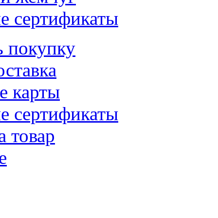
е сертификаты
ь покупку
оставка
е карты
е сертификаты
а товар
е