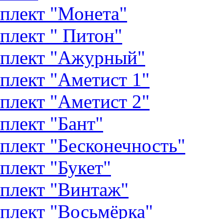
плект "Монета"
плект " Питон"
плект "Ажурный"
плект "Аметист 1"
плект "Аметист 2"
плект "Бант"
плект "Бесконечность"
плект "Букет"
плект "Винтаж"
плект "Восьмёрка"