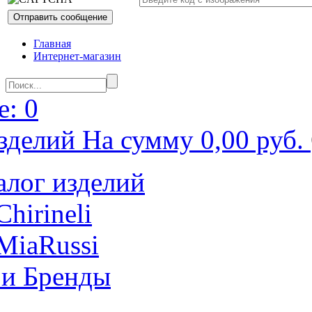
Главная
Интернет-магазин
: 0
зделий На сумму 0,00 руб.
алог изделий
Chirineli
MiaRussi
 и Бренды