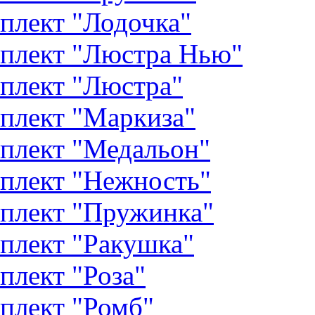
плект "Лодочка"
плект "Люстра Нью"
плект "Люстра"
плект "Маркиза"
плект "Медальон"
плект "Нежность"
плект "Пружинка"
плект "Ракушка"
плект "Роза"
плект "Ромб"