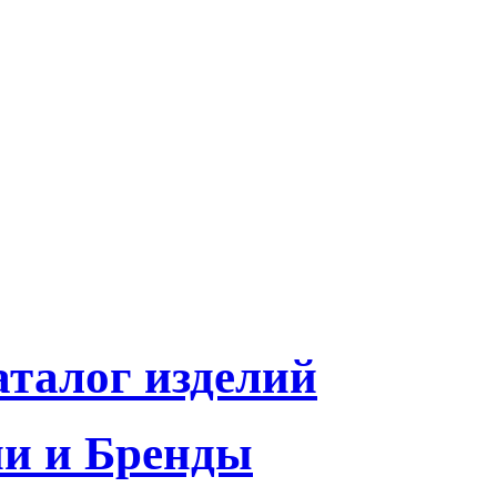
талог изделий
и и Бренды