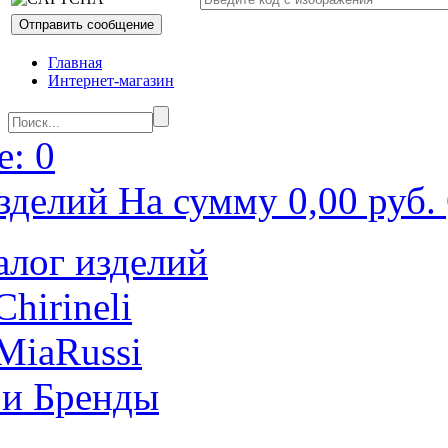
Главная
Интернет-магазин
: 0
зделий На сумму 0,00 руб.
алог изделий
Chirineli
MiaRussi
 и Бренды