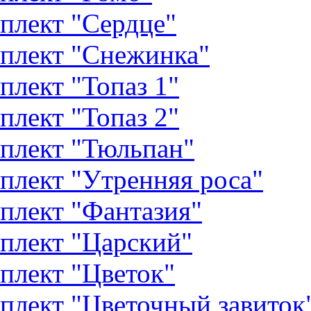
плект "Сердце"
плект "Снежинка"
плект "Топаз 1"
плект "Топаз 2"
плект "Тюльпан"
плект "Утренняя роса"
плект "Фантазия"
плект "Царский"
плект "Цветок"
плект "Цветочный завиток