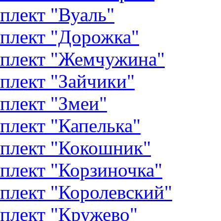
плект "Вуаль"
плект "Дорожка"
плект "Жемчужина"
плект "Зайчики"
плект "Змеи"
плект "Капелька"
плект "Кокошник"
плект "Корзиночка"
плект "Королевский"
плект "Кружево"