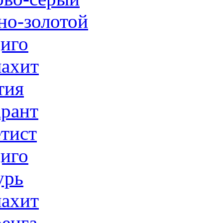
но-золотой
иго
ахит
тия
рант
тист
иго
урь
ахит
енга