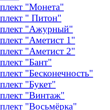
плект "Монета"
плект " Питон"
плект "Ажурный"
плект "Аметист 1"
плект "Аметист 2"
плект "Бант"
плект "Бесконечность"
плект "Букет"
плект "Винтаж"
плект "Восьмёрка"