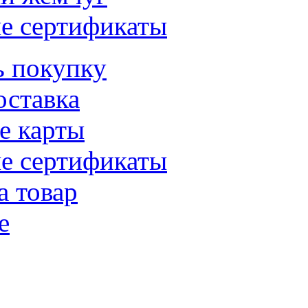
е сертификаты
ь покупку
оставка
е карты
е сертификаты
а товар
е