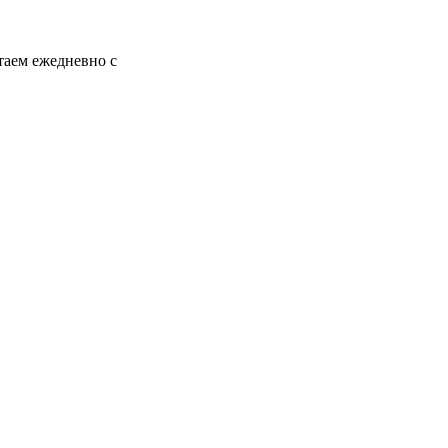
таем ежедневно с