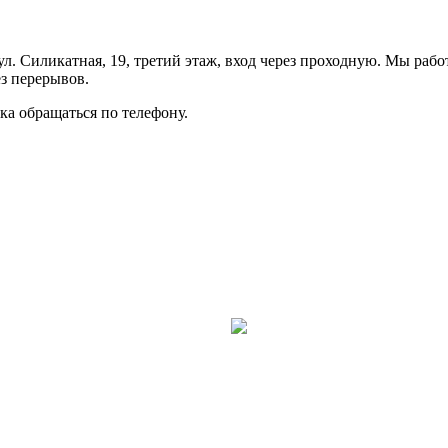
л. Силикатная, 19, третий этаж, вход через проходную. Мы рабо
ез перерывов.
а обращаться по телефону.