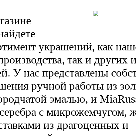
газине
найдете
ртимент украшений, как наш
производства, так и других 
й. У нас представлены соб
ашения ручной работы из зол
ородчатой эмалью, и MiaRus
 серебра с микрожемчугом, 
ставками из драгоценных и